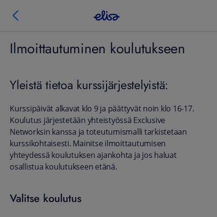
Ilmoittautuminen koulutukseen
Yleistä tietoa kurssijärjestelyistä:
Kurssipäivät alkavat klo 9 ja päättyvät noin klo 16-17.
Koulutus järjestetään yhteistyössä Exclusive
Networksin kanssa ja toteutumismalli tarkistetaan
kurssikohtaisesti. Mainitse ilmoittautumisen
yhteydessä koulutuksen ajankohta ja jos haluat
osallistua koulutukseen etänä.
Valitse koulutus