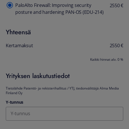
PaloAlto Firewall: Improving security
posture and hardening PAN-OS (EDU-214)
Yhteensä
Kertamaksut
2550 €
Kaikki hinnat alv. 0 %
Yrityksen laskutustiedot
Tietolähde Patentti- ja rekisterihallitus / YTJ, tiedonvälittäjä Alma Media
Finland Oy
Y-tunnus