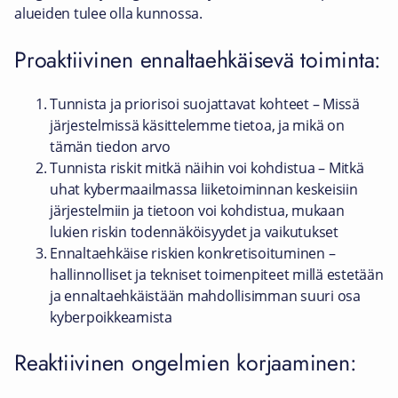
alueiden tulee olla kunnossa.
Proaktiivinen ennaltaehkäisevä toiminta:
Tunnista ja priorisoi suojattavat kohteet – Missä
järjestelmissä käsittelemme tietoa, ja mikä on
tämän tiedon arvo
Tunnista riskit mitkä näihin voi kohdistua – Mitkä
uhat kybermaailmassa liiketoiminnan keskeisiin
järjestelmiin ja tietoon voi kohdistua, mukaan
lukien riskin todennäköisyydet ja vaikutukset
Ennaltaehkäise riskien konkretisoituminen –
hallinnolliset ja tekniset toimenpiteet millä estetään
ja ennaltaehkäistään mahdollisimman suuri osa
kyberpoikkeamista
Reaktiivinen ongelmien korjaaminen: