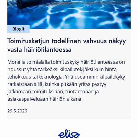
Blogit
Toimitusketjun todellinen vahvuus näkyy
vasta häiriötilanteessa
Monella toimialalla toimituskyky häiriötilanteessa on
noussut yhtä tärkeäksi kilpailutekijäksi kuin hinta,
tehokkuus tai teknologia. Yhä useammin kilpailukyky
ratkaistaan sillä, kuinka pitkään yritys pystyy
jatkamaan toimituksiaan, tuotantoaan ja
asiakaspalveluaan häiriön aikana.
29.5.2026