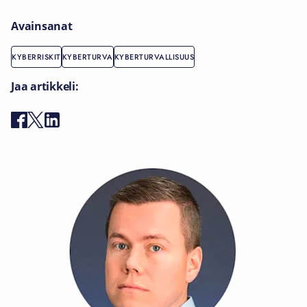
Avainsanat
KYBERRISKIT
KYBERTURVA
KYBERTURVALLISUUS
Jaa artikkeli: