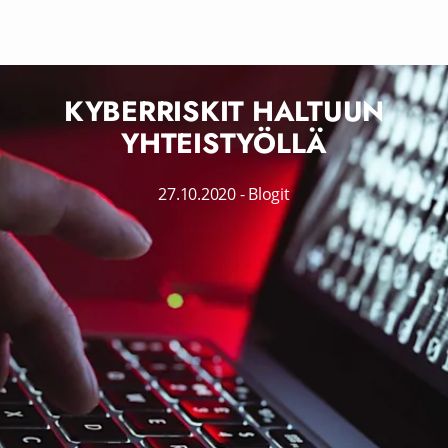
KYBERRISKIT HALTUUN
YHTEISTYÖLLÄ
27.10.2020
-
Blogit