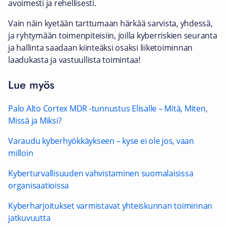
avoimesti ja rehellisesti.
Vain näin kyetään tarttumaan härkää sarvista, yhdessä,
ja ryhtymään toimenpiteisiin, joilla kyberriskien seuranta
ja hallinta saadaan kiinteäksi osaksi liiketoiminnan
laadukasta ja vastuullista toimintaa!
Lue myös
Palo Alto Cortex MDR -tunnustus Elisalle – Mitä, Miten,
Missä ja Miksi?
Varaudu kyberhyökkäykseen – kyse ei ole jos, vaan
milloin
Kyberturvallisuuden vahvistaminen suomalaisissa
organisaatioissa
Kyberharjoitukset varmistavat yhteiskunnan toiminnan
jatkuvuutta