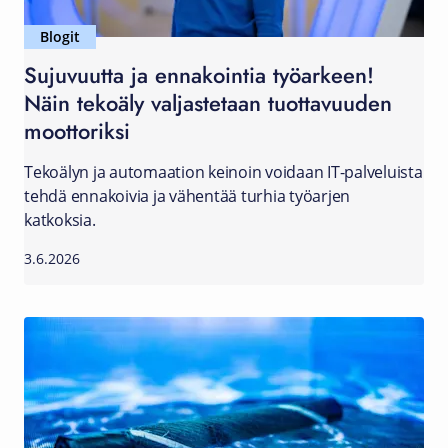
Blogit
Sujuvuutta ja ennakointia työarkeen!
Näin tekoäly valjastetaan tuottavuuden
moottoriksi
Tekoälyn ja automaation keinoin voidaan IT-palveluista
tehdä ennakoivia ja vähentää turhia työarjen
katkoksia.
3.6.2026