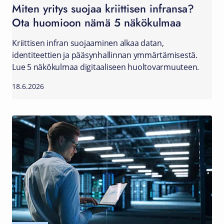
Miten yritys suojaa kriittisen infransa?
Ota huomioon nämä 5 näkökulmaa
Kriittisen infran suojaaminen alkaa datan,
identiteettien ja pääsynhallinnan ymmärtämisestä.
Lue 5 näkökulmaa digitaaliseen huoltovarmuuteen.
18.6.2026