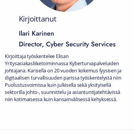
Kirjoittanut
Ilari Karinen
Director, Cyber Security Services
Kirjoittaja työskentelee Elisan
Yritysasiakasliiketoiminnassa Kyberturvapalveluiden
johtajana. Karisella on 20 vuoden kokemus fyysisen ja
digitaalisen turvallisuuden parissa työskentelystä niin
Puolustusvoimissa kuin julkisella sekä yksityisellä
sektorilla johto-, suunnittelu ja asiantuntijatehtävissä
niin kotimaisessa kuin kansainvälisessä kehyksessä.