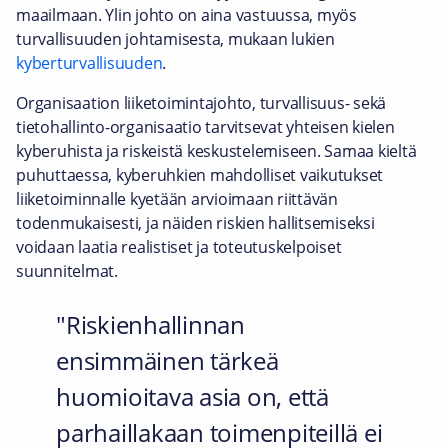
maailmaan. Ylin johto on aina vastuussa, myös
turvallisuuden johtamisesta, mukaan lukien
kyberturvallisuuden
.
Organisaation liiketoimintajohto, turvallisuus- sekä
tietohallinto-organisaatio tarvitsevat yhteisen kielen
kyberuhista ja riskeistä keskustelemiseen. Samaa kieltä
puhuttaessa, kyberuhkien mahdolliset vaikutukset
liiketoiminnalle kyetään arvioimaan riittävän
todenmukaisesti, ja näiden riskien hallitsemiseksi
voidaan laatia realistiset ja toteutuskelpoiset
suunnitelmat.
Riskienhallinnan
ensimmäinen tärkeä
huomioitava asia on, että
parhaillakaan toimenpiteillä ei