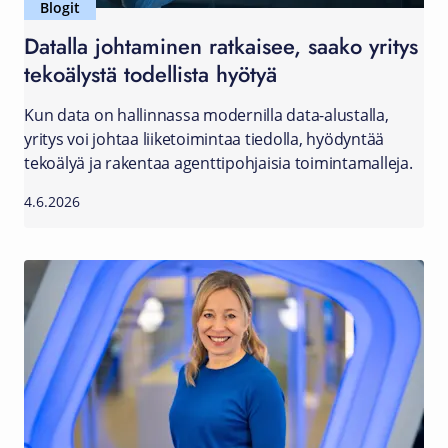
Blogit
Datalla johtaminen ratkaisee, saako yritys
tekoälystä todellista hyötyä
Kun data on hallinnassa modernilla data-alustalla,
yritys voi johtaa liiketoimintaa tiedolla, hyödyntää
tekoälyä ja rakentaa agenttipohjaisia toimintamalleja.
4.6.2026