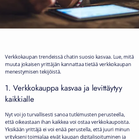
Verkkokaupan trendeissä chatin suosio kasvaa. Lue, mitä
muuta jokaisen yrittäjän kannattaa tietää verkkokaupan
menestymisen tekijöistä.
1. Verkkokauppa kasvaa ja levittäytyy
kaikkialle
Nyt voi jo turvallisesti sanoa tutkimusten perusteella,
että oikeastaan ihan kaikkea voi ostaa verkkokaupoista.
Yksikään yrittäjä ei voi enää perustella, että juuri minun
yritykseni toimialaa eivät kaupan digitalisoituminen ja