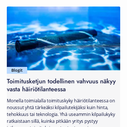
Blogit
Toimitusketjun todellinen vahvuus näkyy
vasta häiriötilanteessa
Monella toimialalla toimituskyky häiriötilanteessa on
noussut yhtä tärkeäksi kilpailutekijäksi kuin hinta,
tehokkuus tai teknologia. Yhä useammin kilpailukyky
ratkaistaan sillä, kuinka pitkään yritys pystyy