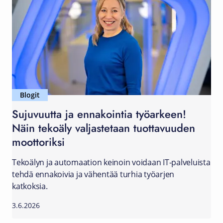
Blogit
Sujuvuutta ja ennakointia työarkeen!
Näin tekoäly valjastetaan tuottavuuden
moottoriksi
Tekoälyn ja automaation keinoin voidaan IT-palveluista
tehdä ennakoivia ja vähentää turhia työarjen
katkoksia.
3.6.2026