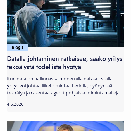
Blogit
Datalla johtaminen ratkaisee, saako yritys
tekoälystä todellista hyötyä
Kun data on hallinnassa modernilla data-alustalla,
yritys voi johtaa liiketoimintaa tiedolla, hyödyntää
tekoälyä ja rakentaa agenttipohjaisia toimintamalleja.
4.6.2026