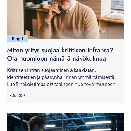
Blogit
Miten yritys suojaa kriittisen infransa?
Ota huomioon nämä 5 näkökulmaa
Kriittisen infran suojaaminen alkaa datan,
identiteettien ja pääsynhallinnan ymmärtämisestä.
Lue 5 näkökulmaa digitaaliseen huoltovarmuuteen.
18.6.2026