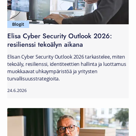
Blogit
Elisa Cyber Security Outlook 2026:
resilienssi tekoälyn aikana
Elisan Cyber Security Outlook 2026 tarkastelee, miten
tekoäly, resilienssi, identiteettien hallinta ja luottamus
muokkaavat uhkaympäristöä ja yritysten
turvallisuusstrategioita.
24.6.2026