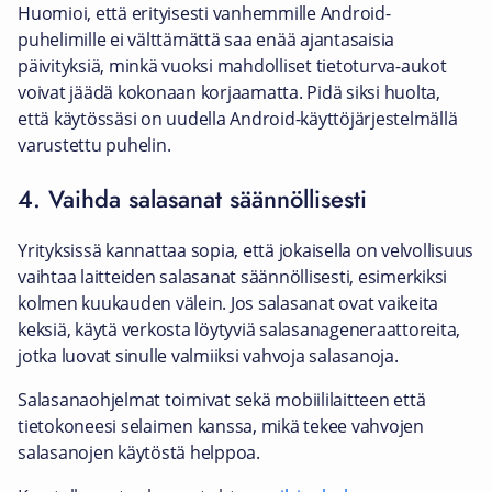
Huomioi, että erityisesti vanhemmille Android-
puhelimille ei välttämättä saa enää ajantasaisia
päivityksiä, minkä vuoksi mahdolliset tietoturva-aukot
voivat jäädä kokonaan korjaamatta. Pidä siksi huolta,
että käytössäsi on uudella Android-käyttöjärjestelmällä
varustettu puhelin.
4. Vaihda salasanat säännöllisesti
Yrityksissä kannattaa sopia, että jokaisella on velvollisuus
vaihtaa laitteiden salasanat säännöllisesti, esimerkiksi
kolmen kuukauden välein. Jos salasanat ovat vaikeita
keksiä, käytä verkosta löytyviä salasanageneraattoreita,
jotka luovat sinulle valmiiksi vahvoja salasanoja.
Salasanaohjelmat toimivat sekä mobiililaitteen että
tietokoneesi selaimen kanssa, mikä tekee vahvojen
salasanojen käytöstä helppoa.