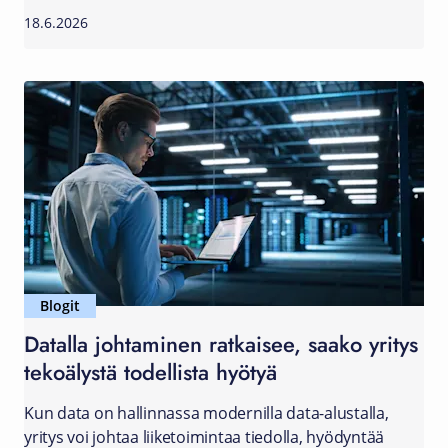
18.6.2026
Blogit
Datalla johtaminen ratkaisee, saako yritys
tekoälystä todellista hyötyä
Kun data on hallinnassa modernilla data-alustalla,
yritys voi johtaa liiketoimintaa tiedolla, hyödyntää