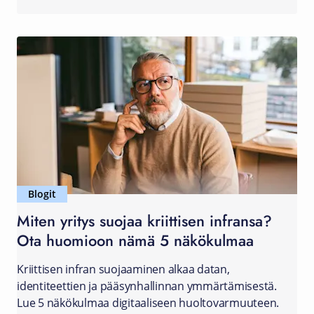
Blogit
Miten yritys suojaa kriittisen infransa?
Ota huomioon nämä 5 näkökulmaa
Kriittisen infran suojaaminen alkaa datan,
identiteettien ja pääsynhallinnan ymmärtämisestä.
Lue 5 näkökulmaa digitaaliseen huoltovarmuuteen.