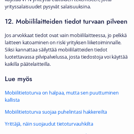
yrityssalaisuudet pysyvät salaisuuksina.
12. Mobiililaitteiden tiedot turvaan pilveen
Jos arvokkaat tiedot ovat vain mobiililaitteessa, jo pelkkä
laitteen katoaminen on riski yrityksen liiketoiminnalle.
Siksi kannattaa säilyttää mobiililaitteiden tiedot
luotettavassa pilvipalvelussa, josta tiedostoja voi käyttää
kaikilla päätelaitteilla.
Lue myös
Mobiilitietoturva on halpaa, mutta sen puuttuminen
kallista
Mobiilitietoturva suojaa puhelintasi hakkereilta
Yrittäjä, näin suojaudut tietoturvauhkilta