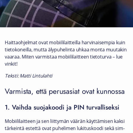
Haittaohjelmat ovat mobiililaitteilla harvinaisempia kuin
tietokoneilla, mutta älypuhelinta uhkaa monta muutakin
vaaraa. Miten varmistaa mobiililaitteen tietoturva – lue
vinkit!
Teksti: Matti Lintulahti
Varmista, että perusasiat ovat kunnossa
1. Vaihda suojakoodi ja PIN turvalliseksi
Mobiililaitteen ja sen liittymän väärän käyttämisen kaksi
tärkeintä estettä ovat puhelimen lukituskoodi sekä sim-