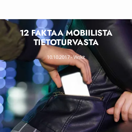
12 FAKTAA MOBIILISTA
TIETOTURVASTA
10.10.2017
-
Vinkit