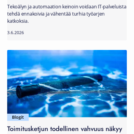
Tekoälyn ja automaation keinoin voidaan IT-palveluista
tehdä ennakoivia ja vähentää turhia työarjen
katkoksia.
3.6.2026
Blogit
Toimitusketjun todellinen vahvuus näkyy