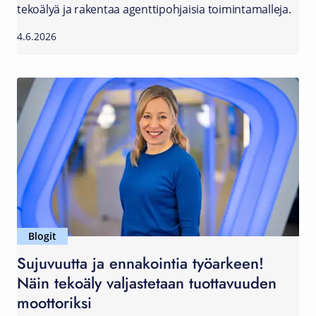
tekoälyä ja rakentaa agenttipohjaisia toimintamalleja.
4.6.2026
Blogit
Sujuvuutta ja ennakointia työarkeen!
Näin tekoäly valjastetaan tuottavuuden
moottoriksi