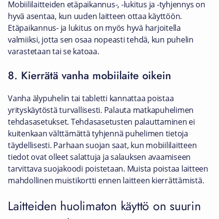
Mobiililaitteiden etäpaikannus-, -lukitus ja -tyhjennys on
hyvä asentaa, kun uuden laitteen ottaa käyttöön.
Etäpaikannus- ja lukitus on myös hyvä harjoitella
valmiiksi, jotta sen osaa nopeasti tehdä, kun puhelin
varastetaan tai se katoaa.
8. Kierrätä vanha mobiilaite oikein
Vanha älypuhelin tai tabletti kannattaa poistaa
yrityskäytöstä turvallisesti. Palauta matkapuhelimen
tehdasasetukset. Tehdasasetusten palauttaminen ei
kuitenkaan välttämättä tyhjennä puhelimen tietoja
täydellisesti. Parhaan suojan saat, kun mobiililaitteen
tiedot ovat olleet salattuja ja salauksen avaamiseen
tarvittava suojakoodi poistetaan. Muista poistaa laitteen
mahdollinen muistikortti ennen laitteen kierrättämistä.
Laitteiden huolimaton käyttö on suurin