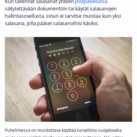
Kun tallennat salasanat yhteen
pilvipalvelussa
säilytettävään dokumenttiin tai käytät salasanojen
hallintasovellusta, sinun ei tarvitse muistaa kuin yksi
salasana, jolla pääset salasanoihisi käsiksi.
Puhelimessa on muistettava käyttää turvallista suojakoodia