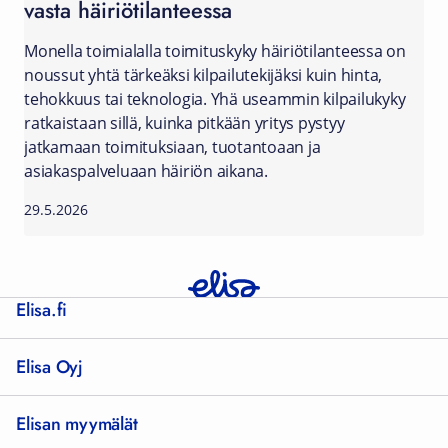
vasta häiriötilanteessa
Monella toimialalla toimituskyky häiriötilanteessa on
noussut yhtä tärkeäksi kilpailutekijäksi kuin hinta,
tehokkuus tai teknologia. Yhä useammin kilpailukyky
ratkaistaan sillä, kuinka pitkään yritys pystyy
jatkamaan toimituksiaan, tuotantoaan ja
asiakaspalveluaan häiriön aikana.
29.5.2026
Elisa.fi
Elisa Oyj
Elisan myymälät