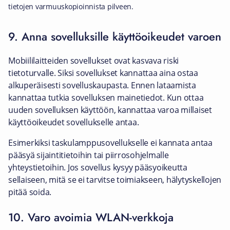
tietojen varmuuskopioinnista pilveen.
9. Anna sovelluksille käyttöoikeudet varoen
Mobiililaitteiden sovellukset ovat kasvava riski
tietoturvalle. Siksi sovellukset kannattaa aina ostaa
alkuperäisesti sovelluskaupasta. Ennen lataamista
kannattaa tutkia sovelluksen mainetiedot. Kun ottaa
uuden sovelluksen käyttöön, kannattaa varoa millaiset
käyttöoikeudet sovellukselle antaa.
Esimerkiksi taskulamppusovellukselle ei kannata antaa
pääsyä sijaintitietoihin tai piirrosohjelmalle
yhteystietoihin. Jos sovellus kysyy pääsyoikeutta
sellaiseen, mitä se ei tarvitse toimiakseen, hälytyskellojen
pitää soida.
10. Varo avoimia WLAN-verkkoja