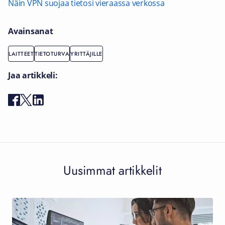
Näin VPN suojaa tietosi vieraassa verkossa
Avainsanat
LAITTEET
TIETOTURVA
YRITTÄJILLE
Jaa artikkeli:
Uusimmat artikkelit