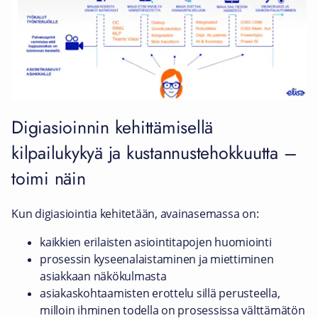
Digiasioinnin kehittämisellä
kilpailukykyä ja kustannustehokkuutta –
toimi näin
Kun digiasiointia kehitetään, avainasemassa on:
kaikkien erilaisten asiointitapojen huomiointi
prosessin kyseenalaistaminen ja miettiminen
asiakkaan näkökulmasta
asiakaskohtaamisten erottelu sillä perusteella,
milloin ihminen todella on prosessissa välttämätön