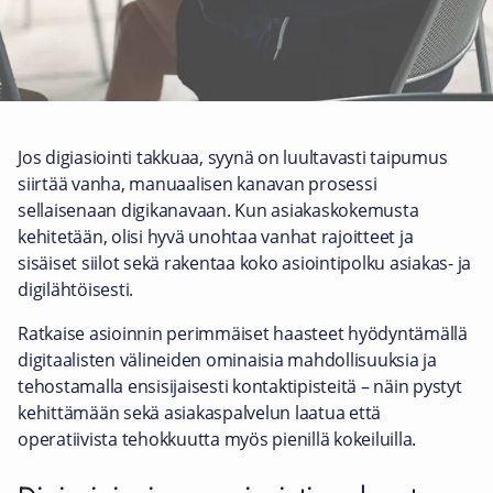
Jos digiasiointi takkuaa, syynä on luultavasti taipumus
siirtää vanha, manuaalisen kanavan prosessi
sellaisenaan digikanavaan. Kun asiakaskokemusta
kehitetään, olisi hyvä unohtaa vanhat rajoitteet ja
sisäiset siilot sekä rakentaa koko asiointipolku asiakas- ja
digilähtöisesti.
Ratkaise asioinnin perimmäiset haasteet hyödyntämällä
digitaalisten välineiden ominaisia mahdollisuuksia ja
tehostamalla ensisijaisesti kontaktipisteitä – näin pystyt
kehittämään sekä asiakaspalvelun laatua että
operatiivista tehokkuutta myös pienillä kokeiluilla.