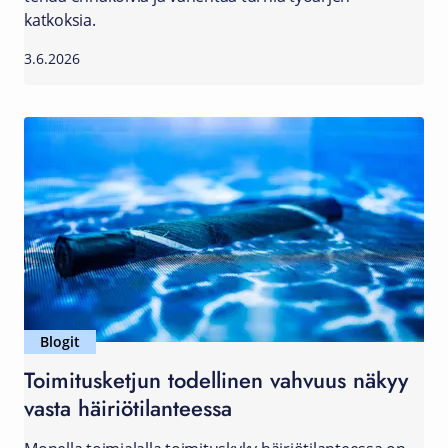
katkoksia.
3.6.2026
Blogit
Toimitusketjun todellinen vahvuus näkyy
vasta häiriötilanteessa