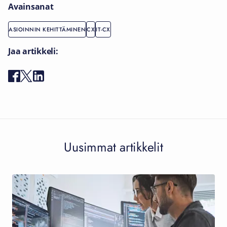
Avainsanat
ASIOINNIN KEHITTÄMINEN
CX
IT-CX
Jaa artikkeli:
Uusimmat artikkelit