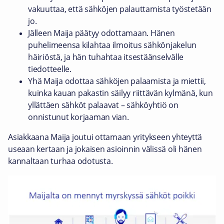
vakuuttaa, että sähköjen palauttamista työstetään
jo.
Jälleen Maija päätyy odottamaan. Hänen
puhelimeensa kilahtaa ilmoitus sähkönjakelun
häiriöstä, ja hän tuhahtaa itsestäänselvälle
tiedotteelle.
Yhä Maija odottaa sähköjen palaamista ja miettii,
kuinka kauan pakastin säilyy riittävän kylmänä, kun
yllättäen sähköt palaavat – sähköyhtiö on
onnistunut korjaaman vian.
Asiakkaana Maija joutui ottamaan yritykseen yhteyttä
useaan kertaan ja jokaisen asioinnin välissä oli hänen
kannaltaan turhaa odotusta.