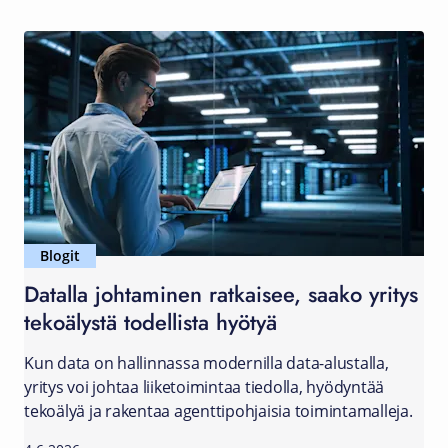
Blogit
Datalla johtaminen ratkaisee, saako yritys
tekoälystä todellista hyötyä
Kun data on hallinnassa modernilla data-alustalla,
yritys voi johtaa liiketoimintaa tiedolla, hyödyntää
tekoälyä ja rakentaa agenttipohjaisia toimintamalleja.