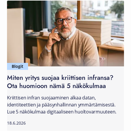
Blogit
Miten yritys suojaa kriittisen infransa?
Ota huomioon nämä 5 näkökulmaa
Kriittisen infran suojaaminen alkaa datan,
identiteettien ja pääsynhallinnan ymmärtämisestä.
Lue 5 näkökulmaa digitaaliseen huoltovarmuuteen.
18.6.2026