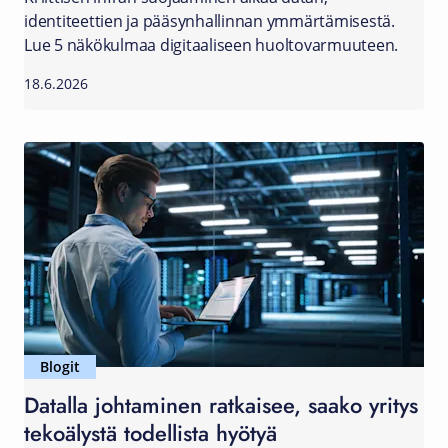
identiteettien ja pääsynhallinnan ymmärtämisestä.
Lue 5 näkökulmaa digitaaliseen huoltovarmuuteen.
18.6.2026
Blogit
Datalla johtaminen ratkaisee, saako yritys
tekoälystä todellista hyötyä