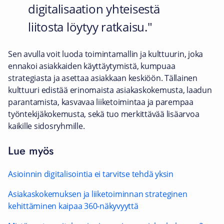
digitalisaation yhteisestä
liitosta löytyy ratkaisu.
Sen avulla voit luoda toimintamallin ja kulttuurin, joka
ennakoi asiakkaiden käyttäytymistä, kumpuaa
strategiasta ja asettaa asiakkaan keskiöön. Tällainen
kulttuuri edistää erinomaista asiakaskokemusta, laadun
parantamista, kasvavaa liiketoimintaa ja parempaa
työntekijäkokemusta, sekä tuo merkittävää lisäarvoa
kaikille sidosryhmille.
Lue myös
Asioinnin digitalisointia ei tarvitse tehdä yksin
Asiakaskokemuksen ja liiketoiminnan strateginen
kehittäminen kaipaa 360-näkyvyyttä