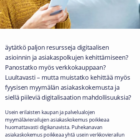
äytätkö paljon resursseja digitaalisen
asioinnin ja asiakaspolkujen kehittämiseen?
Panostatko myös verkkokauppaan?
Luultavasti – mutta muistatko kehittää myös
fyysisen myymälän asiakaskokemusta ja
siellä piileviä digitalisaation mahdollisuuksia?
Usein erilaisten kaupan ja palvelualojen
myymälävierailujen asiakaskokemus poikkeaa
huomattavasti digikanavista. Puhekanavan
asiakaskokemus poikkeaa yhtä usein verkkovierailun