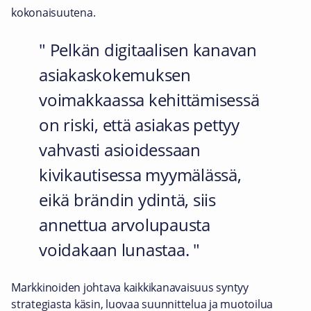
kokonaisuutena.
Pelkän digitaalisen kanavan
asiakaskokemuksen
voimakkaassa kehittämisessä
on riski, että asiakas pettyy
vahvasti asioidessaan
kivikautisessa myymälässä,
eikä brändin ydintä, siis
annettua arvolupausta
voidakaan lunastaa.
Markkinoiden johtava kaikkikanavaisuus syntyy
strategiasta käsin, luovaa suunnittelua ja muotoilua