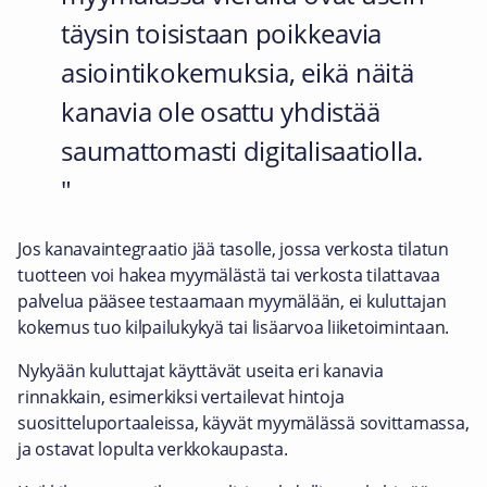
täysin toisistaan poikkeavia
asiointikokemuksia, eikä näitä
kanavia ole osattu yhdistää
saumattomasti digitalisaatiolla.
Jos kanavaintegraatio jää tasolle, jossa verkosta tilatun
tuotteen voi hakea myymälästä tai verkosta tilattavaa
palvelua pääsee testaamaan myymälään, ei kuluttajan
kokemus tuo kilpailukykyä tai lisäarvoa liiketoimintaan.
Nykyään kuluttajat käyttävät useita eri kanavia
rinnakkain, esimerkiksi vertailevat hintoja
suositteluportaaleissa, käyvät myymälässä sovittamassa,
ja ostavat lopulta verkkokaupasta.