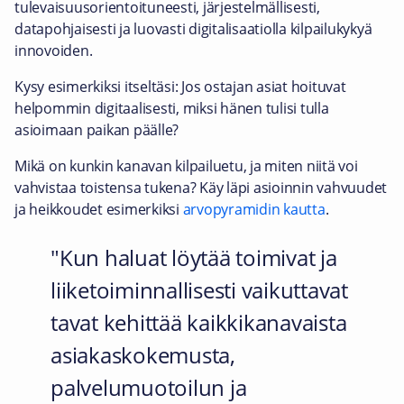
tulevaisuusorientoituneesti, järjestelmällisesti,
datapohjaisesti ja luovasti digitalisaatiolla kilpailukykyä
innovoiden.
Kysy esimerkiksi itseltäsi: Jos ostajan asiat hoituvat
helpommin digitaalisesti, miksi hänen tulisi tulla
asioimaan paikan päälle?
Mikä on kunkin kanavan kilpailuetu, ja miten niitä voi
vahvistaa toistensa tukena? Käy läpi asioinnin vahvuudet
ja heikkoudet esimerkiksi
arvopyramidin kautta
.
Kun haluat löytää toimivat ja
liiketoiminnallisesti vaikuttavat
tavat kehittää kaikkikanavaista
asiakaskokemusta,
palvelumuotoilun ja