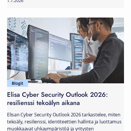
1.7.2026
Blogit
Elisa Cyber Security Outlook 2026:
resilienssi tekoälyn aikana
Elisan Cyber Security Outlook 2026 tarkastelee, miten
tekoäly, resilienssi, identiteettien hallinta ja luottamus
muokkaavat uhkaympäristöä ja yritysten