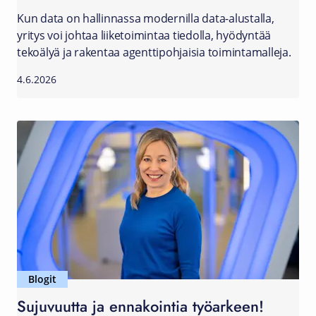
Kun data on hallinnassa modernilla data-alustalla,
yritys voi johtaa liiketoimintaa tiedolla, hyödyntää
tekoälyä ja rakentaa agenttipohjaisia toimintamalleja.
4.6.2026
Blogit
Sujuvuutta ja ennakointia työarkeen!