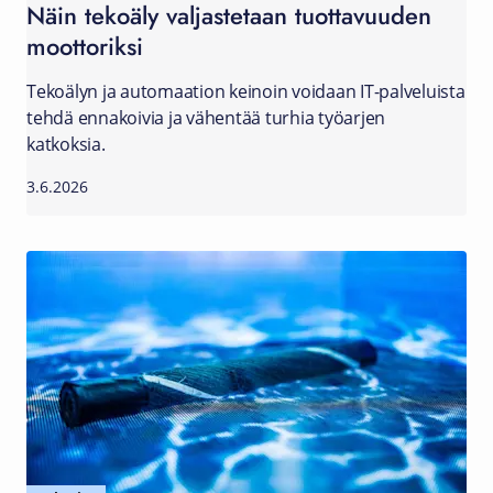
Näin tekoäly valjastetaan tuottavuuden
moottoriksi
Tekoälyn ja automaation keinoin voidaan IT-palveluista
tehdä ennakoivia ja vähentää turhia työarjen
katkoksia.
3.6.2026