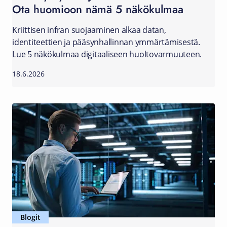
Ota huomioon nämä 5 näkökulmaa
Kriittisen infran suojaaminen alkaa datan,
identiteettien ja pääsynhallinnan ymmärtämisestä.
Lue 5 näkökulmaa digitaaliseen huoltovarmuuteen.
18.6.2026
Blogit