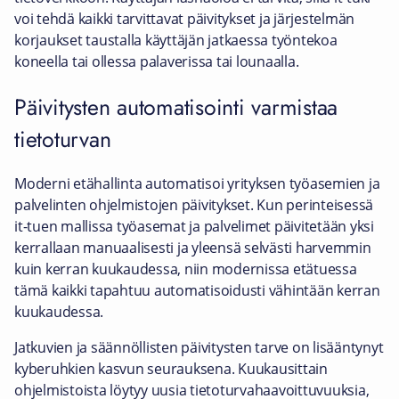
voi tehdä kaikki tarvittavat päivitykset ja järjestelmän
korjaukset taustalla käyttäjän jatkaessa työntekoa
koneella tai ollessa palaverissa tai lounaalla.
Päivitysten automatisointi varmistaa
tietoturvan
Moderni etähallinta automatisoi yrityksen työasemien ja
palvelinten ohjelmistojen päivitykset. Kun perinteisessä
it-tuen mallissa työasemat ja palvelimet päivitetään yksi
kerrallaan manuaalisesti ja yleensä selvästi harvemmin
kuin kerran kuukaudessa, niin modernissa etätuessa
tämä kaikki tapahtuu automatisoidusti vähintään kerran
kuukaudessa.
Jatkuvien ja säännöllisten päivitysten tarve on lisääntynyt
kyberuhkien kasvun seurauksena. Kuukausittain
ohjelmistoista löytyy uusia tietoturvahaavoittuvuuksia,