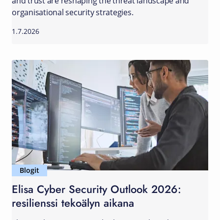
and trust are reshaping the threat landscape and
organisational security strategies.
1.7.2026
Blogit
Elisa Cyber Security Outlook 2026:
resilienssi tekoälyn aikana