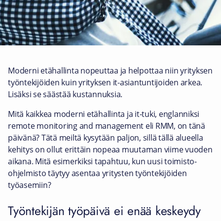
Moderni etähallinta nopeuttaa ja helpottaa niin yrityksen
työntekijöiden kuin yrityksen it-asiantuntijoiden arkea.
Lisäksi se säästää kustannuksia.
Mitä kaikkea moderni etähallinta ja it-tuki, englanniksi
remote monitoring and management eli RMM, on tänä
päivänä? Tätä meiltä kysytään paljon, sillä tällä alueella
kehitys on ollut erittäin nopeaa muutaman viime vuoden
aikana. Mitä esimerkiksi tapahtuu, kun uusi toimisto-
ohjelmisto täytyy asentaa yritysten työntekijöiden
työasemiin?
Työntekijän työpäivä ei enää keskeydy