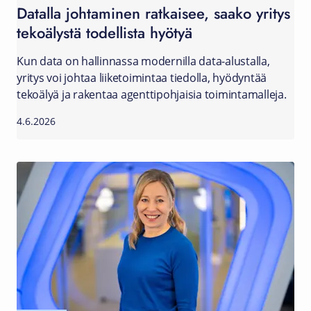
Datalla johtaminen ratkaisee, saako yritys
tekoälystä todellista hyötyä
Kun data on hallinnassa modernilla data-alustalla,
yritys voi johtaa liiketoimintaa tiedolla, hyödyntää
tekoälyä ja rakentaa agenttipohjaisia toimintamalleja.
4.6.2026