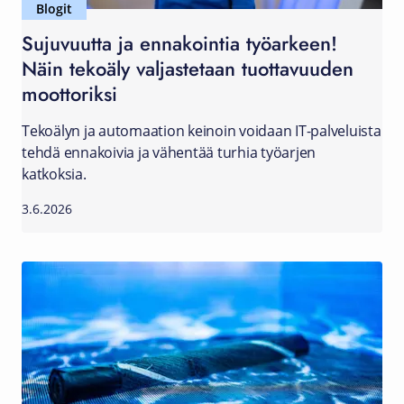
Blogit
Sujuvuutta ja ennakointia työarkeen!
Näin tekoäly valjastetaan tuottavuuden
moottoriksi
Tekoälyn ja automaation keinoin voidaan IT-palveluista
tehdä ennakoivia ja vähentää turhia työarjen
katkoksia.
3.6.2026