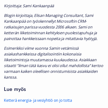
Kirjoittaja: Sami Kankaanpää
Blogin kirjoittaja, Elisan Managing Consultant, Sami
Kankaanpää on työskennellyt Microsoftin CRM-
ratkaisujen parissa vuodesta 2006 alkaen. Sami on
ketterän liiketoiminnan kehityksen puolestapuhuja ja
painottaa hankkeissaan nopeita ja mitattavia hyötyjä.
Esimerkiksi viime vuonna Samin vetämissä
asiakashankkeissa digitalisointiin kokonaisia
liiketoimintoja muutamassa kuukaudessa. Asiakkaan
sitaatti ”ilman tätä kasvu ei olisi ollut mahdollista” kertoo
varmaan kaiken oleellisen onnistumisista asiakkaiden
kanssa.
Lue myös
Ketterä energia- ja vesiyhtiö on jo totta