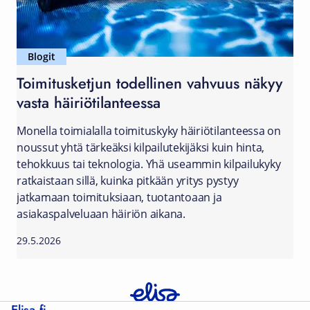
Blogit
Toimitusketjun todellinen vahvuus näkyy
vasta häiriötilanteessa
Monella toimialalla toimituskyky häiriötilanteessa on
noussut yhtä tärkeäksi kilpailutekijäksi kuin hinta,
tehokkuus tai teknologia. Yhä useammin kilpailukyky
ratkaistaan sillä, kuinka pitkään yritys pystyy
jatkamaan toimituksiaan, tuotantoaan ja
asiakaspalveluaan häiriön aikana.
29.5.2026
Elisa.fi