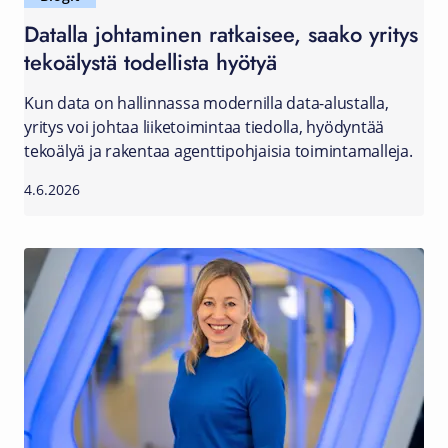
Datalla johtaminen ratkaisee, saako yritys
tekoälystä todellista hyötyä
Kun data on hallinnassa modernilla data-alustalla,
yritys voi johtaa liiketoimintaa tiedolla, hyödyntää
tekoälyä ja rakentaa agenttipohjaisia toimintamalleja.
4.6.2026