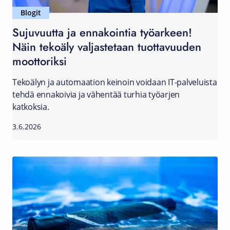
Blogit
Sujuvuutta ja ennakointia työarkeen!
Näin tekoäly valjastetaan tuottavuuden
moottoriksi
Tekoälyn ja automaation keinoin voidaan IT-palveluista
tehdä ennakoivia ja vähentää turhia työarjen
katkoksia.
3.6.2026