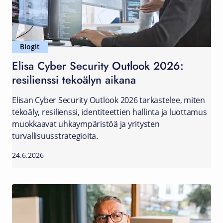
Blogit
Elisa Cyber Security Outlook 2026:
resilienssi tekoälyn aikana
Elisan Cyber Security Outlook 2026 tarkastelee, miten
tekoäly, resilienssi, identiteettien hallinta ja luottamus
muokkaavat uhkaympäristöä ja yritysten
turvallisuusstrategioita.
24.6.2026