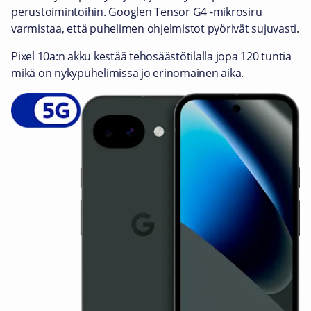
perustoimintoihin. Googlen Tensor G4 -mikrosiru
varmistaa, että puhelimen ohjelmistot pyörivät sujuvasti.
Pixel 10a:n akku kestää tehosäästötilalla jopa 120 tuntia
mikä on nykypuhelimissa jo erinomainen aika.