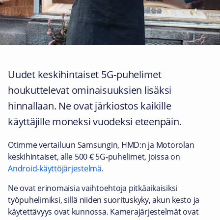
Uudet keskihintaiset 5G-puhelimet
houkuttelevat ominaisuuksien lisäksi
hinnallaan. Ne ovat järkiostos kaikille
käyttäjille moneksi vuodeksi eteenpäin.
Otimme vertailuun Samsungin, HMD:n ja Motorolan
keskihintaiset, alle 500 € 5G-puhelimet, joissa on
Android-käyttöjärjestelmä
.
Ne ovat erinomaisia vaihtoehtoja pitkäaikaisiksi
työpuhelimiksi, sillä niiden suorituskyky, akun kesto ja
käytettävyys ovat kunnossa. Kamerajärjestelmät ovat