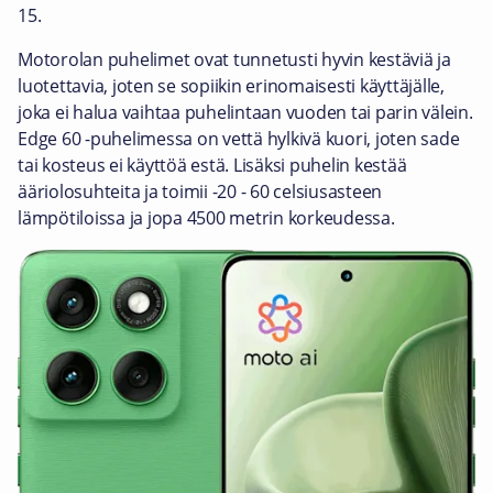
15.
Motorolan puhelimet ovat tunnetusti hyvin kestäviä ja
luotettavia, joten se sopiikin erinomaisesti käyttäjälle,
joka ei halua vaihtaa puhelintaan vuoden tai parin välein.
Edge 60 -puhelimessa on vettä hylkivä kuori, joten sade
tai kosteus ei käyttöä estä. Lisäksi puhelin kestää
ääriolosuhteita ja toimii -20 - 60 celsiusasteen
lämpötiloissa ja jopa 4500 metrin korkeudessa.