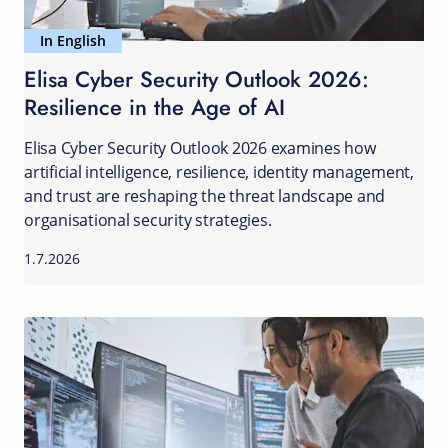
In English
Elisa Cyber Security Outlook 2026:
Resilience in the Age of AI
Elisa Cyber Security Outlook 2026 examines how
artificial intelligence, resilience, identity management,
and trust are reshaping the threat landscape and
organisational security strategies.
1.7.2026