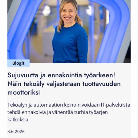
Blogit
Sujuvuutta ja ennakointia työarkeen!
Näin tekoäly valjastetaan tuottavuuden
moottoriksi
Tekoälyn ja automaation keinoin voidaan IT-palveluista
tehdä ennakoivia ja vähentää turhia työarjen
katkoksia.
3.6.2026