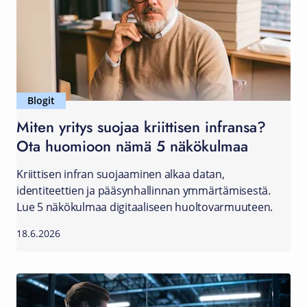
Blogit
Miten yritys suojaa kriittisen infransa?
Ota huomioon nämä 5 näkökulmaa
Kriittisen infran suojaaminen alkaa datan,
identiteettien ja pääsynhallinnan ymmärtämisestä.
Lue 5 näkökulmaa digitaaliseen huoltovarmuuteen.
18.6.2026