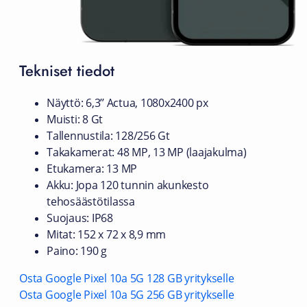
Tekniset tiedot
Näyttö: 6,3’’ Actua, 1080x2400 px
Muisti: 8 Gt
Tallennustila: 128/256 Gt
Takakamerat: 48 MP, 13 MP (laajakulma)
Etukamera: 13 MP
Akku: Jopa 120 tunnin akunkesto
tehosäästötilassa
Suojaus: IP68
Mitat: 152 x 72 x 8,9 mm
Paino: 190 g
Osta Google Pixel 10a 5G 128 GB yritykselle
Osta Google Pixel 10a 5G 256 GB yritykselle