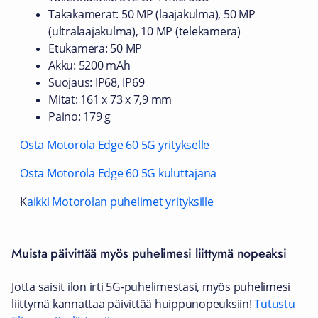
Takakamerat: 50 MP (laajakulma), 50 MP
(ultralaajakulma), 10 MP (telekamera)
Etukamera: 50 MP
Akku: 5200 mAh
Suojaus: IP68, IP69
Mitat: 161 x 73 x 7,9 mm
Paino: 179 g
Osta Motorola Edge 60 5G yritykselle
Osta Motorola Edge 60 5G kuluttajana
K
aikki Motorolan puhelimet yrityksille
Muista päivittää myös puhelimesi liittymä nopeaksi
Jotta saisit ilon irti 5G-puhelimestasi, myös puhelimesi
liittymä kannattaa päivittää huippunopeuksiin!
Tutustu