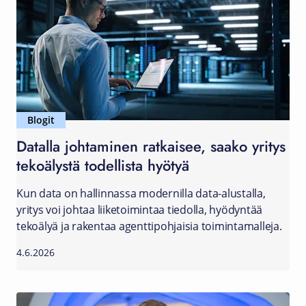
Blogit
Datalla johtaminen ratkaisee, saako yritys
tekoälystä todellista hyötyä
Kun data on hallinnassa modernilla data-alustalla,
yritys voi johtaa liiketoimintaa tiedolla, hyödyntää
tekoälyä ja rakentaa agenttipohjaisia toimintamalleja.
4.6.2026