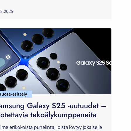
.8.2025
Tuote-esittely
amsung Galaxy S25 -uutuudet –
uotettavia tekoälykumppaneita
lme erikokoista puhelinta, joista löytyy jokaiselle