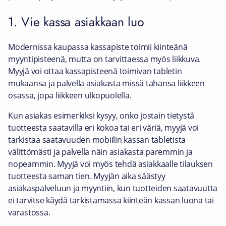
1. Vie kassa asiakkaan luo
Modernissa kaupassa kassapiste toimii kiinteänä
myyntipisteenä, mutta on tarvittaessa myös liikkuva.
Myyjä voi ottaa kassapisteenä toimivan tabletin
mukaansa ja palvella asiakasta missä tahansa liikkeen
osassa, jopa liikkeen ulkopuolella.
Kun asiakas esimerkiksi kysyy, onko jostain tietystä
tuotteesta saatavilla eri kokoa tai eri väriä, myyjä voi
tarkistaa saatavuuden mobiilin kassan tabletista
välittömästi ja palvella näin asiakasta paremmin ja
nopeammin. Myyjä voi myös tehdä asiakkaalle tilauksen
tuotteesta saman tien. Myyjän aika säästyy
asiakaspalveluun ja myyntiin, kun tuotteiden saatavuutta
ei tarvitse käydä tarkistamassa kiinteän kassan luona tai
varastossa.