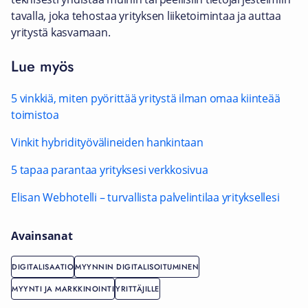
tavalla, joka tehostaa yrityksen liiketoimintaa ja auttaa
yritystä kasvamaan.
Lue myös
5 vinkkiä, miten pyörittää yritystä ilman omaa kiinteää
toimistoa
Vinkit hybridityövälineiden hankintaan
5 tapaa parantaa yrityksesi verkkosivua
Elisan Webhotelli – turvallista palvelintilaa yrityksellesi
Avainsanat
DIGITALISAATIO
MYYNNIN DIGITALISOITUMINEN
MYYNTI JA MARKKINOINTI
YRITTÄJILLE