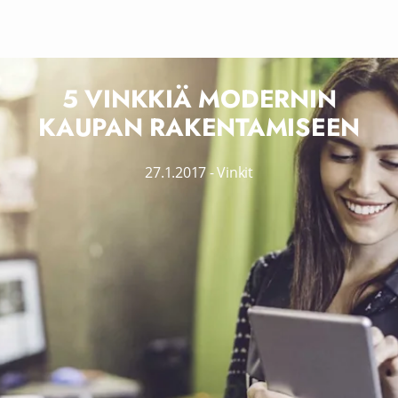
5 VINKKIÄ MODERNIN
KAUPAN RAKENTAMISEEN
27.1.2017
-
Vinkit