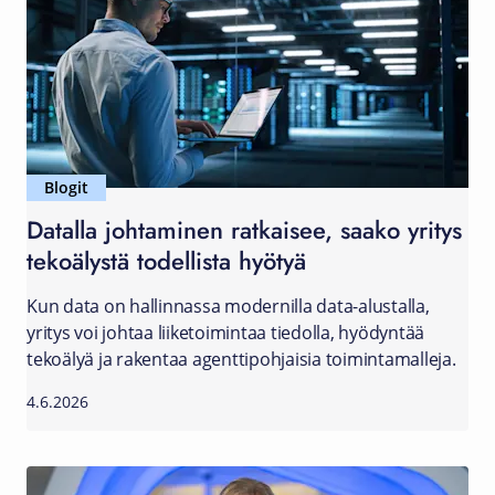
Blogit
Datalla johtaminen ratkaisee, saako yritys
tekoälystä todellista hyötyä
Kun data on hallinnassa modernilla data-alustalla,
yritys voi johtaa liiketoimintaa tiedolla, hyödyntää
tekoälyä ja rakentaa agenttipohjaisia toimintamalleja.
4.6.2026