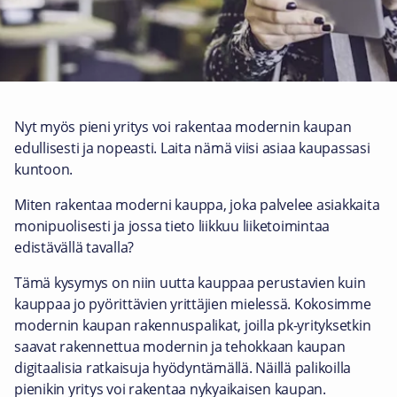
Nyt myös pieni yritys voi rakentaa modernin kaupan
edullisesti ja nopeasti. Laita nämä viisi asiaa kaupassasi
kuntoon.
Miten rakentaa moderni kauppa, joka palvelee asiakkaita
monipuolisesti ja jossa tieto liikkuu liiketoimintaa
edistävällä tavalla?
Tämä kysymys on niin uutta kauppaa perustavien kuin
kauppaa jo pyörittävien yrittäjien mielessä. Kokosimme
modernin kaupan rakennuspalikat, joilla pk-yrityksetkin
saavat rakennettua modernin ja tehokkaan kaupan
digitaalisia ratkaisuja hyödyntämällä. Näillä palikoilla
pienikin yritys voi rakentaa nykyaikaisen kaupan.