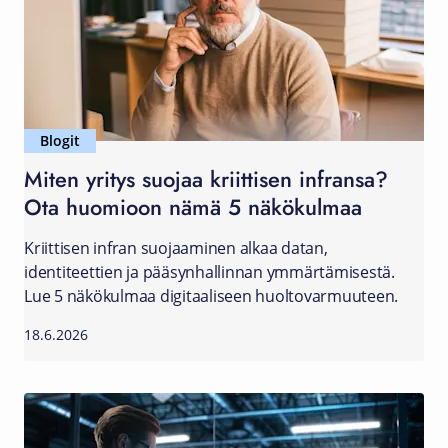
Blogit
Miten yritys suojaa kriittisen infransa?
Ota huomioon nämä 5 näkökulmaa
Kriittisen infran suojaaminen alkaa datan,
identiteettien ja pääsynhallinnan ymmärtämisestä.
Lue 5 näkökulmaa digitaaliseen huoltovarmuuteen.
18.6.2026