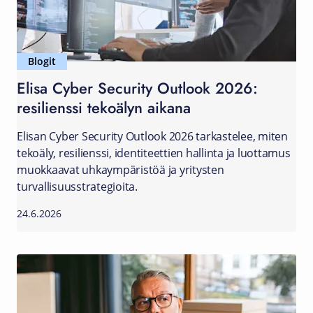
Blogit
Elisa Cyber Security Outlook 2026:
resilienssi tekoälyn aikana
Elisan Cyber Security Outlook 2026 tarkastelee, miten
tekoäly, resilienssi, identiteettien hallinta ja luottamus
muokkaavat uhkaympäristöä ja yritysten
turvallisuusstrategioita.
24.6.2026