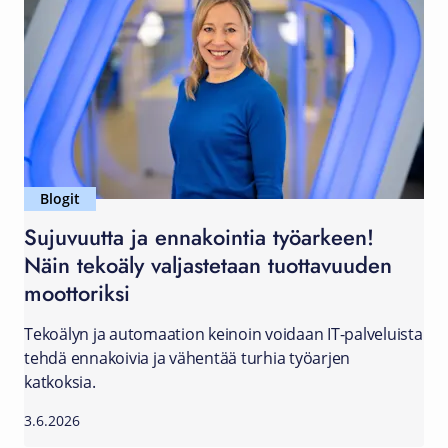
Blogit
Sujuvuutta ja ennakointia työarkeen!
Näin tekoäly valjastetaan tuottavuuden
moottoriksi
Tekoälyn ja automaation keinoin voidaan IT-palveluista
tehdä ennakoivia ja vähentää turhia työarjen
katkoksia.
3.6.2026