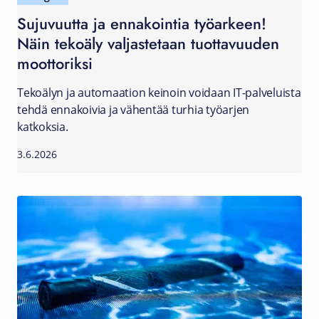
Sujuvuutta ja ennakointia työarkeen!
Näin tekoäly valjastetaan tuottavuuden
moottoriksi
Tekoälyn ja automaation keinoin voidaan IT-palveluista
tehdä ennakoivia ja vähentää turhia työarjen
katkoksia.
3.6.2026