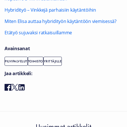
Hybridityö – Vinkkejä parhaisiin käytäntöihin
Miten Elisa auttaa hybridityön käytäntöön viemisessä?
Etätyö sujuvaksi ratkaisuillamme
Avainsanat
PILVIPALVELUT
TOIMISTO
YRITTÄJILLE
Jaa artikkeli:
Uusimmat artikkelit