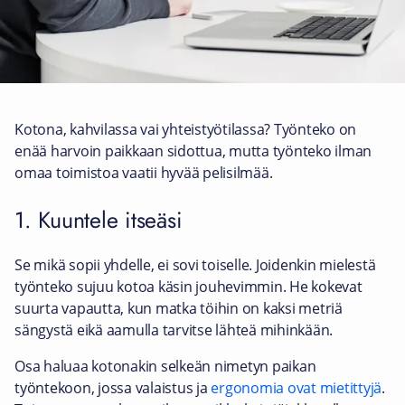
Kotona, kahvilassa vai yhteistyötilassa? Työnteko on
enää harvoin paikkaan sidottua, mutta työnteko ilman
omaa toimistoa vaatii hyvää pelisilmää.
1. Kuuntele itseäsi
Se mikä sopii yhdelle, ei sovi toiselle. Joidenkin mielestä
työnteko sujuu kotoa käsin jouhevimmin. He kokevat
suurta vapautta, kun matka töihin on kaksi metriä
sängystä eikä aamulla tarvitse lähteä mihinkään.
Osa haluaa kotonakin selkeän nimetyn paikan
työntekoon, jossa valaistus ja
ergonomia ovat mietittyjä
.