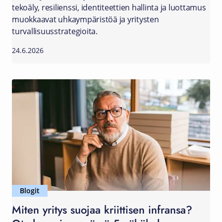
tekoäly, resilienssi, identiteettien hallinta ja luottamus
muokkaavat uhkaympäristöä ja yritysten
turvallisuusstrategioita.
24.6.2026
Blogit
Miten yritys suojaa kriittisen infransa?