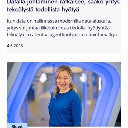
Datalla johtaminen ratkaisee, saako yritys
tekoälystä todellista hyötyä
Kun data on hallinnassa modernilla data-alustalla,
yritys voi johtaa liiketoimintaa tiedolla, hyödyntää
tekoälyä ja rakentaa agenttipohjaisia toimintamalleja.
4.6.2026
Blogit