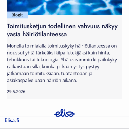
Blogit
Toimitusketjun todellinen vahvuus näkyy
vasta häiriötilanteessa
Monella toimialalla toimituskyky häiriötilanteessa on
noussut yhtä tärkeäksi kilpailutekijäksi kuin hinta,
tehokkuus tai teknologia. Yhä useammin kilpailukyky
ratkaistaan sillä, kuinka pitkään yritys pystyy
jatkamaan toimituksiaan, tuotantoaan ja
asiakaspalveluaan häiriön aikana.
29.5.2026
Elisa.fi