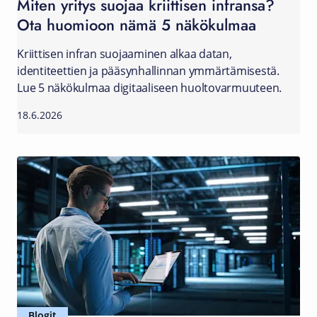
Miten yritys suojaa kriittisen infransa?
Ota huomioon nämä 5 näkökulmaa
Kriittisen infran suojaaminen alkaa datan,
identiteettien ja pääsynhallinnan ymmärtämisestä.
Lue 5 näkökulmaa digitaaliseen huoltovarmuuteen.
18.6.2026
Blogit