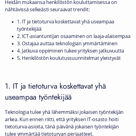
Heidän mukaansa henkilöstön kouluttamisessa on
nähtävissä selkeästi seuraavat trendit:
1. IT ja tietoturva koskettavat yhä useampaa
työntekijää
2. ICT-asiantuntijan osaaminen on laaja-alaisempaa
3. Ostajaa auttaa teknologian ymmärtäminen
4. Jatkuva oppiminen tukee yrityksen jatkuvuutta
5. Henkilöstön koulutussuunnitelmat yleistyvät
1. IT ja tietoturva koskettavat yhä
useampaa työntekijää
Teknologia tulee yhä lähemmäksi jokaisen työntekijän
arkea. Kun ennen riitti, että yrityksen IT-osasto hoiti
tietoturva-asioita, tänä päivänä jokaisen työntekijän
tulee ymmärtää tietoturvan periaatteet.