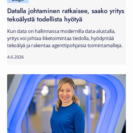
Datalla johtaminen ratkaisee, saako yritys
tekoälystä todellista hyötyä
Kun data on hallinnassa modernilla data-alustalla,
yritys voi johtaa liiketoimintaa tiedolla, hyödyntää
tekoälyä ja rakentaa agenttipohjaisia toimintamalleja.
4.6.2026