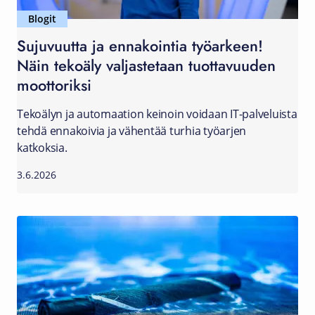
Blogit
Sujuvuutta ja ennakointia työarkeen!
Näin tekoäly valjastetaan tuottavuuden
moottoriksi
Tekoälyn ja automaation keinoin voidaan IT-palveluista
tehdä ennakoivia ja vähentää turhia työarjen
katkoksia.
3.6.2026