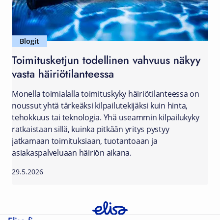
Blogit
Toimitusketjun todellinen vahvuus näkyy
vasta häiriötilanteessa
Monella toimialalla toimituskyky häiriötilanteessa on
noussut yhtä tärkeäksi kilpailutekijäksi kuin hinta,
tehokkuus tai teknologia. Yhä useammin kilpailukyky
ratkaistaan sillä, kuinka pitkään yritys pystyy
jatkamaan toimituksiaan, tuotantoaan ja
asiakaspalveluaan häiriön aikana.
29.5.2026