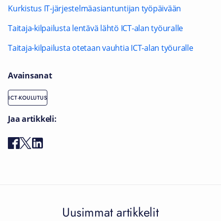
Kurkistus IT-järjestelmäasiantuntijan työpäivään
Taitaja-kilpailusta lentävä lähtö ICT-alan työuralle
Taitaja-kilpailusta otetaan vauhtia ICT-alan työuralle
Avainsanat
ICT-KOULUTUS
Jaa artikkeli:
Uusimmat artikkelit