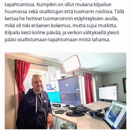
tapahtumissa. Kumpikin on ollut mukana kilpailun
huumassa sekä osallistujan että tuomarin roolissa. Tällä
kertaa he hoitivat tuomaroinnin etäyhteyksien avulla,
mikä oli toki erilainen kokemus, mutta sujui mutkitta.
Kilpailu kesti kolme päivää, ja verkon välityksellä yleisö
pääsi osallistumaan tapahtumaan mistä tahansa.