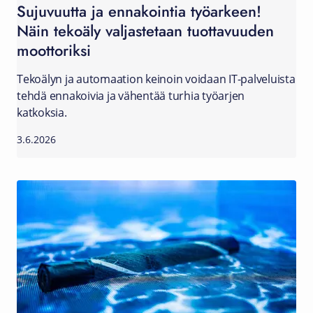
Sujuvuutta ja ennakointia työarkeen!
Näin tekoäly valjastetaan tuottavuuden
moottoriksi
Tekoälyn ja automaation keinoin voidaan IT-palveluista
tehdä ennakoivia ja vähentää turhia työarjen
katkoksia.
3.6.2026