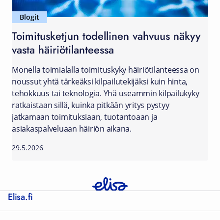
Blogit
Toimitusketjun todellinen vahvuus näkyy
vasta häiriötilanteessa
Monella toimialalla toimituskyky häiriötilanteessa on
noussut yhtä tärkeäksi kilpailutekijäksi kuin hinta,
tehokkuus tai teknologia. Yhä useammin kilpailukyky
ratkaistaan sillä, kuinka pitkään yritys pystyy
jatkamaan toimituksiaan, tuotantoaan ja
asiakaspalveluaan häiriön aikana.
29.5.2026
Elisa.fi