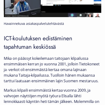
Havainnekuva asiakaspalvelutehtävästä
ICT-koulutuksen edistäminen
tapahtuman keskiössä
Mika on päässyt kokeilemaan taitojaan kilpailussa
ensimmäisen kerran jo vuonna 2001, jolloin Tietokoneet
ja -verkot oli ensimmäistä kertaa omana lajinaan
mukana Taitaja-kilpailussa. Tuolloin hänen mukaansa
tarttui laatuaan ensimmäinen lajin Suomen mestaruus.
Markus kilpaili ensimmäistä kertaa vuonna 2009, ja
vahvojen näyttöjen myötä työura Elisalla lähti
lennokkaasti käyntiin heti tämän jälkeen. Molemmilla on