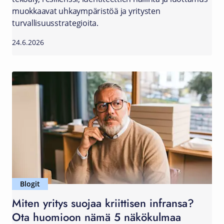
muokkaavat uhkaympäristöä ja yritysten
turvallisuusstrategioita.
24.6.2026
Blogit
Miten yritys suojaa kriittisen infransa?
Ota huomioon nämä 5 näkökulmaa