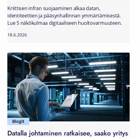
Kriittisen infran suojaaminen alkaa datan,
identiteettien ja pääsynhallinnan ymmärtämisestä.
Lue 5 näkökulmaa digitaaliseen huoltovarmuuteen.
18.6.2026
Blogit
Datalla johtaminen ratkaisee, saako yritys