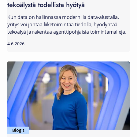
tekoälystä todellista hyötyä
Kun data on hallinnassa modernilla data-alustalla,
yritys voi johtaa liiketoimintaa tiedolla, hyödyntää
tekoälyä ja rakentaa agenttipohjaisia toimintamalleja.
4.6.2026
Blogit