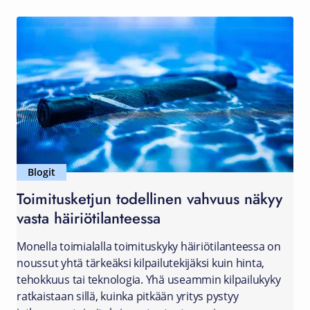
Blogit
Toimitusketjun todellinen vahvuus näkyy
vasta häiriötilanteessa
Monella toimialalla toimituskyky häiriötilanteessa on
noussut yhtä tärkeäksi kilpailutekijäksi kuin hinta,
tehokkuus tai teknologia. Yhä useammin kilpailukyky
ratkaistaan sillä, kuinka pitkään yritys pystyy