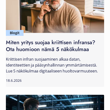
Blogit
Miten yritys suojaa kriittisen infransa?
Ota huomioon nämä 5 näkökulmaa
Kriittisen infran suojaaminen alkaa datan,
identiteettien ja pääsynhallinnan ymmärtämisestä.
Lue 5 näkökulmaa digitaaliseen huoltovarmuuteen.
18.6.2026