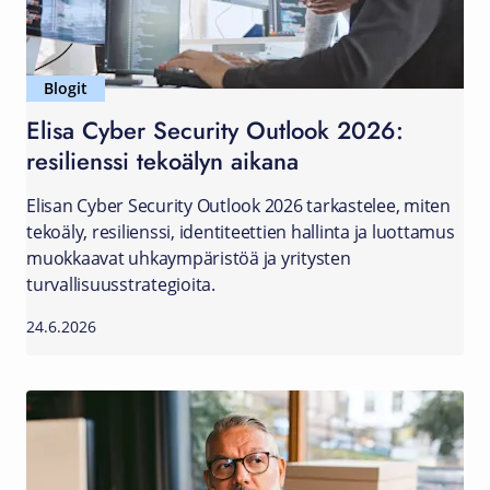
Blogit
Elisa Cyber Security Outlook 2026:
resilienssi tekoälyn aikana
Elisan Cyber Security Outlook 2026 tarkastelee, miten
tekoäly, resilienssi, identiteettien hallinta ja luottamus
muokkaavat uhkaympäristöä ja yritysten
turvallisuusstrategioita.
24.6.2026