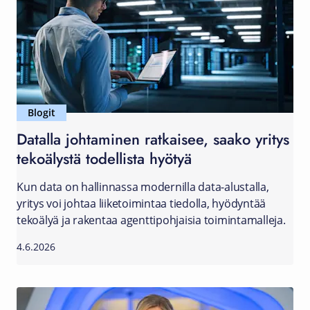
Blogit
Datalla johtaminen ratkaisee, saako yritys
tekoälystä todellista hyötyä
Kun data on hallinnassa modernilla data-alustalla,
yritys voi johtaa liiketoimintaa tiedolla, hyödyntää
tekoälyä ja rakentaa agenttipohjaisia toimintamalleja.
4.6.2026