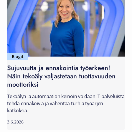
Blogit
Sujuvuutta ja ennakointia työarkeen!
Näin tekoäly valjastetaan tuottavuuden
moottoriksi
Tekoälyn ja automaation keinoin voidaan IT-palveluista
tehdä ennakoivia ja vähentää turhia työarjen
katkoksia.
3.6.2026