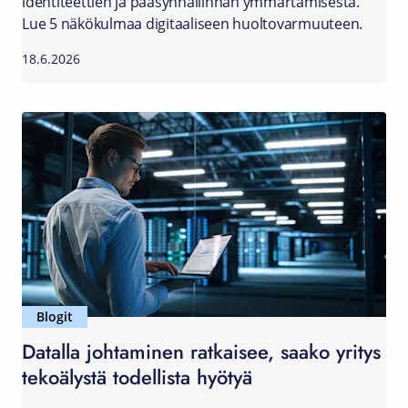
identiteettien ja pääsynhallinnan ymmärtämisestä.
Lue 5 näkökulmaa digitaaliseen huoltovarmuuteen.
18.6.2026
Blogit
Datalla johtaminen ratkaisee, saako yritys
tekoälystä todellista hyötyä