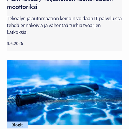
moottoriksi
Tekoälyn ja automaation keinoin voidaan IT-palveluista
tehdä ennakoivia ja vähentää turhia työarjen
katkoksia.
3.6.2026
Blogit