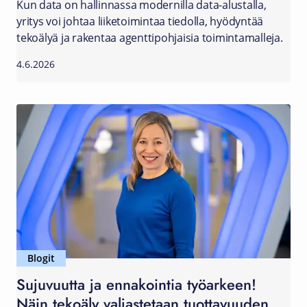
Kun data on hallinnassa modernilla data-alustalla,
yritys voi johtaa liiketoimintaa tiedolla, hyödyntää
tekoälyä ja rakentaa agenttipohjaisia toimintamalleja.
4.6.2026
Blogit
Sujuvuutta ja ennakointia työarkeen!
Näin tekoäly valjastetaan tuottavuuden