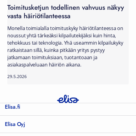
Toimitusketjun todellinen vahvuus näkyy
vasta häiriötilanteessa
Monella toimialalla toimituskyky häiriötilanteessa on
noussut yhtä tärkeäksi kilpailutekijäksi kuin hinta,
tehokkuus tai teknologia. Yhä useammin kilpailukyky
ratkaistaan sillä, kuinka pitkään yritys pystyy
jatkamaan toimituksiaan, tuotantoaan ja
asiakaspalveluaan häiriön aikana.
29.5.2026
Elisa.fi
Elisa Oyj