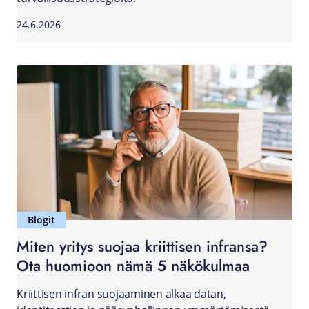
24.6.2026
Blogit
Miten yritys suojaa kriittisen infransa?
Ota huomioon nämä 5 näkökulmaa
Kriittisen infran suojaaminen alkaa datan,