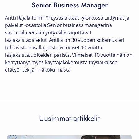
Senior Business Manager
Antti Rajala toimii Yritysasiakkaat -yksikössä Liittymät ja
palvelut -osastolla Senior business managerina
vastuualueenaan yrityksille tarjottavat
laajakaistapalvelut. Antilla on 30 vuoden kokemus eri
tehtävistä Elisalla, joista viimeiset 10 vuotta
laajakaistatuotteiden parista. Viimeiset 10 vuotta hän on
kerryttänyt myös käyttäjäkokemusta täysiaikaisen
etätyöntekijän näkökulmasta.
Uusimmat artikkelit