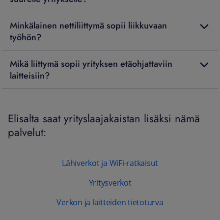
Minkälainen nettiliittymä sopii liikkuvaan
työhön?
Mikä liittymä sopii yrityksen etäohjattaviin
laitteisiin?
Elisalta saat yrityslaajakaistan lisäksi nämä
palvelut:
Lähiverkot ja WiFi-ratkaisut
Yritysverkot
Verkon ja laitteiden tietoturva