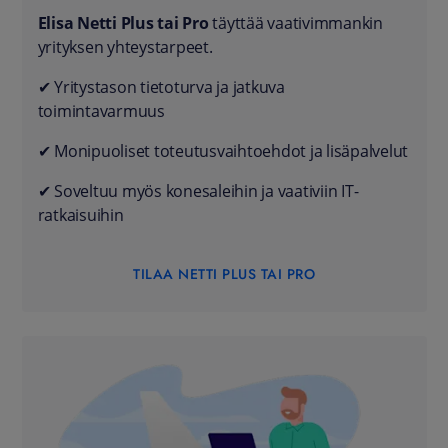
Elisa Netti Plus tai Pro
täyttää vaativimmankin
yrityksen yhteystarpeet.
✔ Yritystason tietoturva ja jatkuva
toimintavarmuus
✔ Monipuoliset toteutusvaihtoehdot ja lisäpalvelut
✔ Soveltuu myös konesaleihin ja vaativiin IT-
ratkaisuihin
TILAA NETTI PLUS TAI PRO