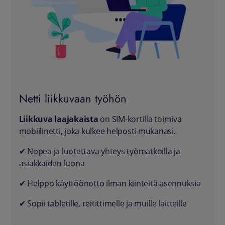
Netti liikkuvaan työhön
Liikkuva laajakaista
on SIM-kortilla toimiva
mobiilinetti, joka kulkee helposti mukanasi.
✔ Nopea ja luotettava yhteys työmatkoilla ja
asiakkaiden luona
✔ Helppo käyttöönotto ilman kiinteitä asennuksia
✔ Sopii tabletille, reitittimelle ja muille laitteille