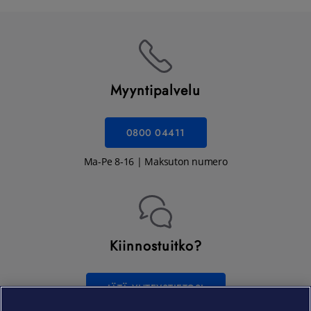
Myyntipalvelu
0800 04411
Ma-Pe 8-16 | Maksuton numero
Kiinnostuitko?
JÄTÄ YHTEYSTIETOSI