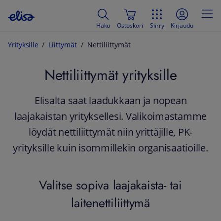
Haku
Ostoskori
Siirry
Kirjaudu
Yrityksille
Liittymät
Nettiliittymät
Nettiliittymät yrityksille
Elisalta saat laadukkaan ja nopean
laajakaistan yrityksellesi. Valikoimastamme
löydät nettiliittymät niin yrittäjille, PK-
yrityksille kuin isommillekin organisaatioille.
Valitse sopiva laajakaista- tai
laitenettiliittymä