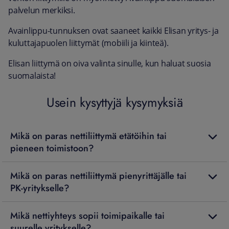
palvelun merkiksi.
Avainlippu-tunnuksen ovat saaneet kaikki Elisan yritys- ja
kuluttajapuolen liittymät (mobiili ja kiinteä).
Elisan liittymä on oiva valinta sinulle, kun haluat suosia
suomalaista!
Usein kysyttyjä kysymyksiä
Mikä on paras nettiliittymä etätöihin tai
pieneen toimistoon?
Mikä on paras nettiliittymä pienyrittäjälle tai
PK-yritykselle?
Mikä nettiyhteys sopii toimipaikalle tai
suurelle yritykselle?