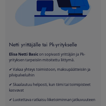
Netti yrittäjälle tai Pk-yritykselle
Elisa Netti Basic
on sopivasti yrittäjän ja Pk-
yrityksen tarpeisiin mitoitettu liittymä.
✔ Vakaa yhteys toimistoon, maksupäätteisiin ja
pilvipalveluihin
✔ Skaalautuu helposti, kun tiimi tai toimipisteet
kasvavat
✔ Luotettava ratkaisu liiketoiminnan jatkuvuuteen