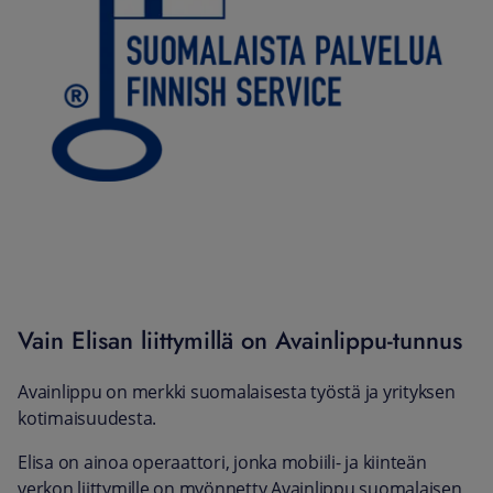
Vain Elisan liittymillä on Avainlippu-tunnus
Avainlippu on merkki suomalaisesta työstä ja yrityksen
kotimaisuudesta.
Elisa on ainoa operaattori, jonka mobiili- ja kiinteän
verkon liittymille on myönnetty Avainlippu suomalaisen