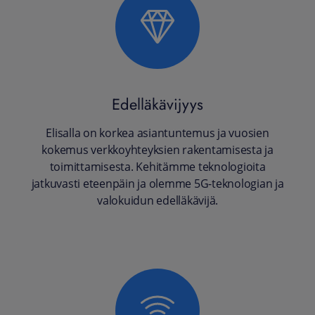
Edelläkävijyys
Elisalla on korkea asiantuntemus ja vuosien
kokemus verkkoyhteyksien rakentamisesta ja
toimittamisesta. Kehitämme teknologioita
jatkuvasti eteenpäin ja olemme 5G-teknologian ja
valokuidun edelläkävijä.