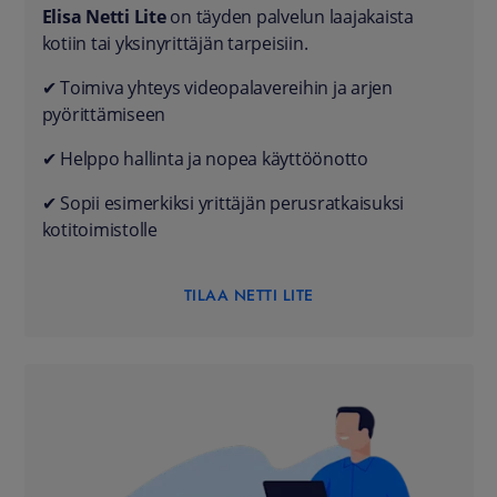
Elisa Netti Lite
on täyden palvelun laajakaista
kotiin tai yksinyrittäjän tarpeisiin.
✔ Toimiva yhteys videopalavereihin ja arjen
pyörittämiseen
✔ Helppo hallinta ja nopea käyttöönotto
✔ Sopii esimerkiksi yrittäjän perusratkaisuksi
kotitoimistolle
TILAA NETTI LITE