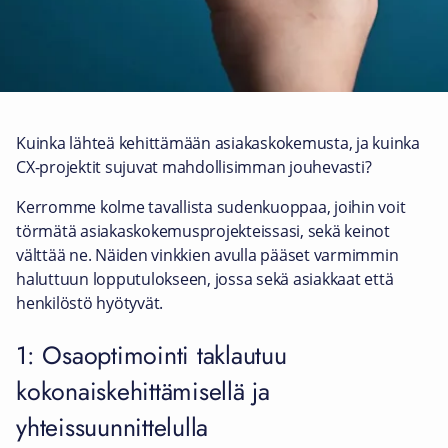
Kuinka lähteä kehittämään asiakaskokemusta, ja kuinka
CX-projektit sujuvat mahdollisimman jouhevasti?
Kerromme kolme tavallista sudenkuoppaa, joihin voit
törmätä asiakaskokemusprojekteissasi, sekä keinot
välttää ne. Näiden vinkkien avulla pääset varmimmin
haluttuun lopputulokseen, jossa sekä asiakkaat että
henkilöstö hyötyvät.
1: Osaoptimointi taklautuu
kokonaiskehittämisellä ja
yhteissuunnittelulla