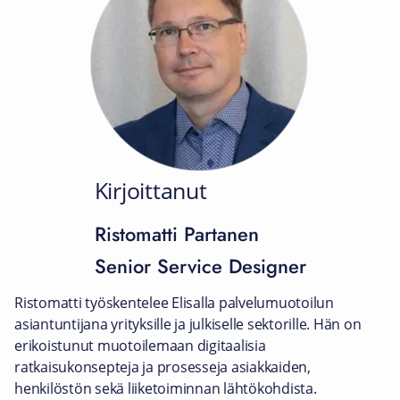
Kirjoittanut
Ristomatti Partanen
Senior Service Designer
Ristomatti työskentelee Elisalla palvelumuotoilun
asiantuntijana yrityksille ja julkiselle sektorille. Hän on
erikoistunut muotoilemaan digitaalisia
ratkaisukonsepteja ja prosesseja asiakkaiden,
henkilöstön sekä liiketoiminnan lähtökohdista.