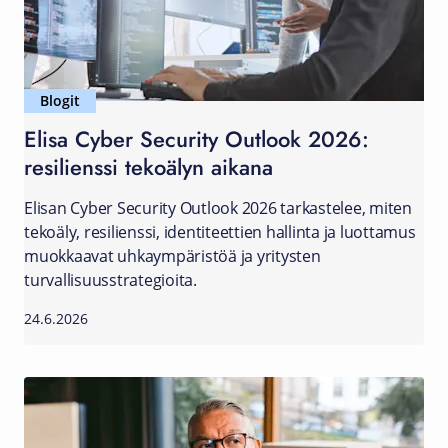
Blogit
Elisa Cyber Security Outlook 2026:
resilienssi tekoälyn aikana
Elisan Cyber Security Outlook 2026 tarkastelee, miten
tekoäly, resilienssi, identiteettien hallinta ja luottamus
muokkaavat uhkaympäristöä ja yritysten
turvallisuusstrategioita.
24.6.2026