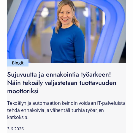
Blogit
Sujuvuutta ja ennakointia työarkeen!
Näin tekoäly valjastetaan tuottavuuden
moottoriksi
Tekoälyn ja automaation keinoin voidaan IT-palveluista
tehdä ennakoivia ja vähentää turhia työarjen
katkoksia.
3.6.2026