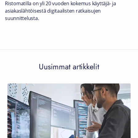
Ristomatilla on yli 20 vuoden kokemus käyttäjä- ja
asiakaslähtöisestä digitaalisten ratkaisujen
suunnittelusta.
Uusimmat artikkelit