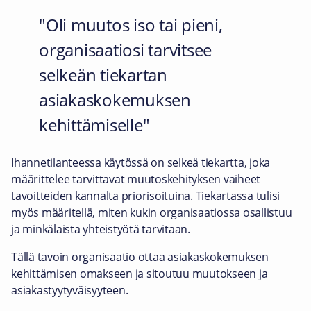
Oli muutos iso tai pieni,
organisaatiosi tarvitsee
selkeän tiekartan
asiakaskokemuksen
kehittämiselle
Ihannetilanteessa käytössä on selkeä tiekartta, joka
määrittelee tarvittavat muutoskehityksen vaiheet
tavoitteiden kannalta priorisoituina. Tiekartassa tulisi
myös määritellä, miten kukin organisaatiossa osallistuu
ja minkälaista yhteistyötä tarvitaan.
Tällä tavoin organisaatio ottaa asiakaskokemuksen
kehittämisen omakseen ja sitoutuu muutokseen ja
asiakastyytyväisyyteen.