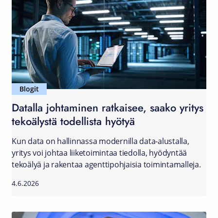
Blogit
Datalla johtaminen ratkaisee, saako yritys
tekoälystä todellista hyötyä
Kun data on hallinnassa modernilla data-alustalla,
yritys voi johtaa liiketoimintaa tiedolla, hyödyntää
tekoälyä ja rakentaa agenttipohjaisia toimintamalleja.
4.6.2026