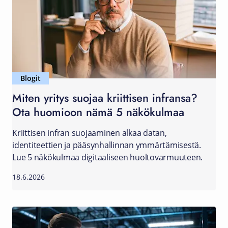
Blogit
Miten yritys suojaa kriittisen infransa?
Ota huomioon nämä 5 näkökulmaa
Kriittisen infran suojaaminen alkaa datan,
identiteettien ja pääsynhallinnan ymmärtämisestä.
Lue 5 näkökulmaa digitaaliseen huoltovarmuuteen.
18.6.2026