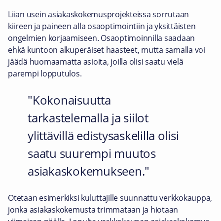
Liian usein asiakaskokemusprojekteissa sorrutaan
kiireen ja paineen alla osaoptimointiin ja yksittäisten
ongelmien korjaamiseen. Osaoptimoinnilla saadaan
ehkä kuntoon alkuperäiset haasteet, mutta samalla voi
jäädä huomaamatta asioita, joilla olisi saatu vielä
parempi lopputulos.
Kokonaisuutta
tarkastelemalla ja siilot
ylittävillä edistysaskelilla olisi
saatu suurempi muutos
asiakaskokemukseen.
Otetaan esimerkiksi kuluttajille suunnattu verkkokauppa,
jonka asiakaskokemusta trimmataan ja hiotaan