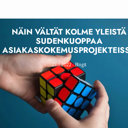
NÄIN VÄLTÄT KOLME YLEISTÄ
SUDENKUOPPAA
ASIAKASKOKEMUSPROJEKTEIS
27.1.2022
-
Blogit