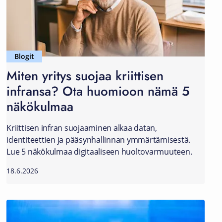
Blogit
Miten yritys suojaa kriittisen
infransa? Ota huomioon nämä 5
näkökulmaa
Kriittisen infran suojaaminen alkaa datan,
identiteettien ja pääsynhallinnan ymmärtämisestä.
Lue 5 näkökulmaa digitaaliseen huoltovarmuuteen.
18.6.2026