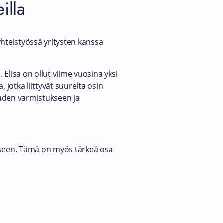
illa
yhteistyössä yritysten kanssa
 Elisa on ollut viime vuosina yksi
 jotka liittyvät suurelta osin
uuden varmistukseen ja
iseen. Tämä on myös tärkeä osa