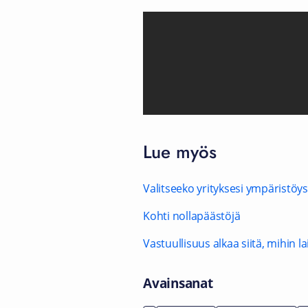
Lue myös
Valitseeko yrityksesi ympäristöys
Kohti nollapäästöjä
Vastuullisuus alkaa siitä, mihin 
Avainsanat