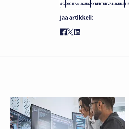
5G
DIGITAALISUUS
KYBERTURVALLISUUS
TI
Jaa artikkeli: