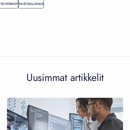
ETOVERKOT
VASTUULLISUUS
Uusimmat artikkelit