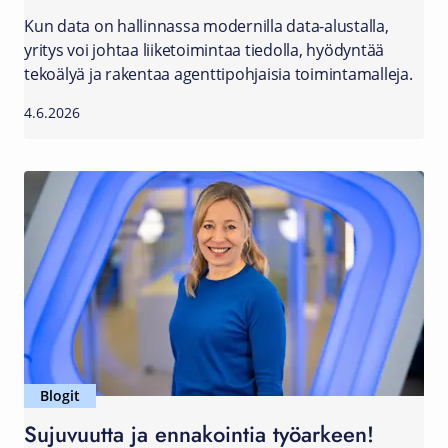
Kun data on hallinnassa modernilla data-alustalla,
yritys voi johtaa liiketoimintaa tiedolla, hyödyntää
tekoälyä ja rakentaa agenttipohjaisia toimintamalleja.
4.6.2026
Blogit
Sujuvuutta ja ennakointia työarkeen!