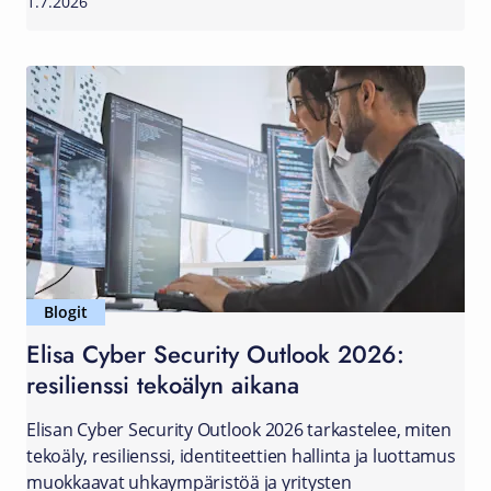
1.7.2026
Blogit
Elisa Cyber Security Outlook 2026:
resilienssi tekoälyn aikana
Elisan Cyber Security Outlook 2026 tarkastelee, miten
tekoäly, resilienssi, identiteettien hallinta ja luottamus
muokkaavat uhkaympäristöä ja yritysten