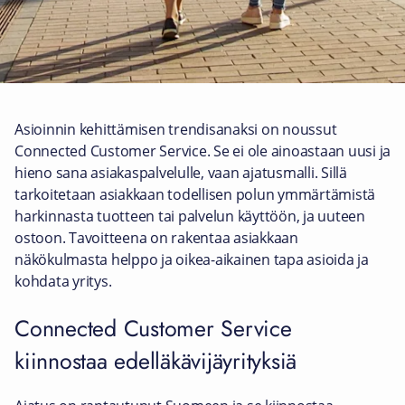
Asioinnin kehittämisen trendisanaksi on noussut
Connected Customer Service. Se ei ole ainoastaan uusi ja
hieno sana asiakaspalvelulle, vaan ajatusmalli. Sillä
tarkoitetaan asiakkaan todellisen polun ymmärtämistä
harkinnasta tuotteen tai palvelun käyttöön, ja uuteen
ostoon. Tavoitteena on rakentaa asiakkaan
näkökulmasta helppo ja oikea-aikainen tapa asioida ja
kohdata yritys.
Connected Customer Service
kiinnostaa edelläkävijäyrityksiä