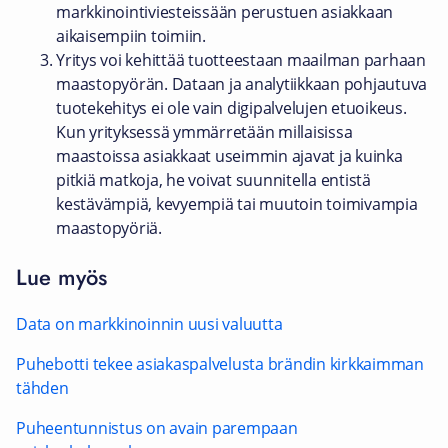
markkinointiviesteissään perustuen asiakkaan
aikaisempiin toimiin.
Yritys voi kehittää tuotteestaan maailman parhaan
maastopyörän. Dataan ja analytiikkaan pohjautuva
tuotekehitys ei ole vain digipalvelujen etuoikeus.
Kun yrityksessä ymmärretään millaisissa
maastoissa asiakkaat useimmin ajavat ja kuinka
pitkiä matkoja, he voivat suunnitella entistä
kestävämpiä, kevyempiä tai muutoin toimivampia
maastopyöriä.
Lue myös
Data on markkinoinnin uusi valuutta
Puhebotti tekee asiakaspalvelusta brändin kirkkaimman
tähden
Puheentunnistus on avain parempaan