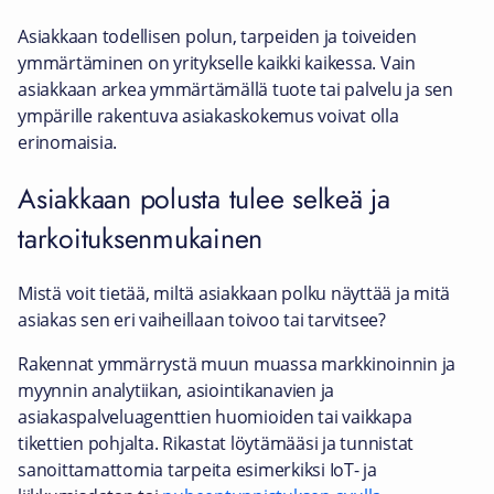
Asiakkaan todellisen polun, tarpeiden ja toiveiden
ymmärtäminen on yritykselle kaikki kaikessa. Vain
asiakkaan arkea ymmärtämällä tuote tai palvelu ja sen
ympärille rakentuva asiakaskokemus voivat olla
erinomaisia.
Asiakkaan polusta tulee selkeä ja
tarkoituksenmukainen
Mistä voit tietää, miltä asiakkaan polku näyttää ja mitä
asiakas sen eri vaiheillaan toivoo tai tarvitsee?
Rakennat ymmärrystä muun muassa markkinoinnin ja
myynnin analytiikan, asiointikanavien ja
asiakaspalveluagenttien huomioiden tai vaikkapa
tikettien pohjalta. Rikastat löytämääsi ja tunnistat
sanoittamattomia tarpeita esimerkiksi IoT- ja