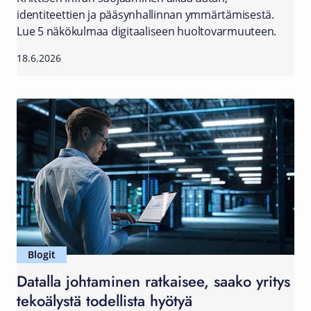
identiteettien ja pääsynhallinnan ymmärtämisestä.
Lue 5 näkökulmaa digitaaliseen huoltovarmuuteen.
18.6.2026
Blogit
Datalla johtaminen ratkaisee, saako yritys
tekoälystä todellista hyötyä