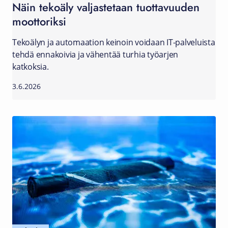
Näin tekoäly valjastetaan tuottavuuden
moottoriksi
Tekoälyn ja automaation keinoin voidaan IT-palveluista
tehdä ennakoivia ja vähentää turhia työarjen
katkoksia.
3.6.2026