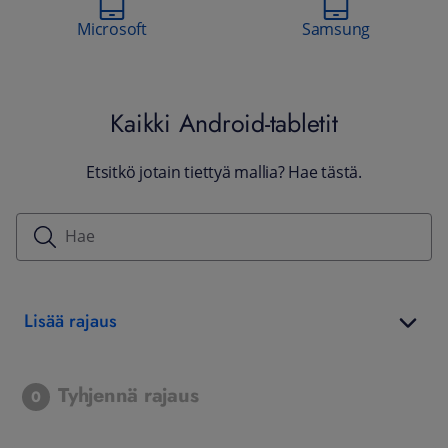
Microsoft
Samsung
Kaikki Android-tabletit
Etsitkö jotain tiettyä mallia? Hae tästä.
Lisää rajaus
Tyhjennä rajaus
0