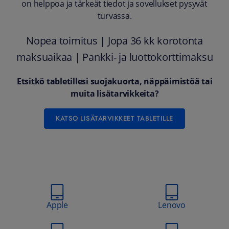
on helppoa ja tärkeät tiedot ja sovellukset pysyvät
turvassa.
Nopea toimitus | Jopa 36 kk korotonta
maksuaikaa | Pankki- ja luottokorttimaksu
Etsitkö tabletillesi suojakuorta, näppäimistöä tai
muita lisätarvikkeita?
KATSO LISÄTARVIKKEET TABLETILLE
Apple
Lenovo