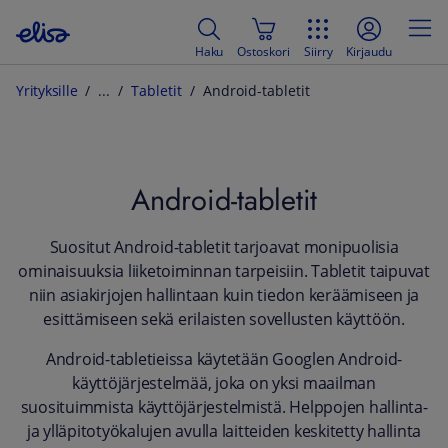
Haku
Ostoskori
Siirry
Kirjaudu
Yrityksille
Tabletit
Android-tabletit
Android-tabletit
Suositut Android-tabletit tarjoavat monipuolisia
ominaisuuksia liiketoiminnan tarpeisiin. Tabletit taipuvat
niin asiakirjojen hallintaan kuin tiedon keräämiseen ja
esittämiseen sekä erilaisten sovellusten käyttöön.
Android-tabletieissa käytetään Googlen Android-
käyttöjärjestelmää, joka on yksi maailman
suosituimmista käyttöjärjestelmistä. Helppojen hallinta-
ja ylläpitotyökalujen avulla laitteiden keskitetty hallinta