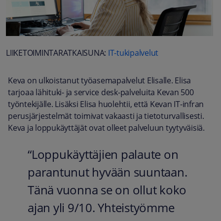
LIIKETOIMINTARATKAISUNA:
IT-tukipalvelut
Keva on ulkoistanut työasemapalvelut Elisalle. Elisa
tarjoaa lähituki- ja service desk-palveluita Kevan 500
työntekijälle. Lisäksi Elisa huolehtii, että Kevan IT-infran
perusjärjestelmät toimivat vakaasti ja tietoturvallisesti.
Keva ja loppukäyttäjät ovat olleet palveluun tyytyväisiä.
“Loppukäyttäjien palaute on
parantunut hyvään suuntaan.
Tänä vuonna se on ollut koko
ajan yli 9/10. Yhteistyömme