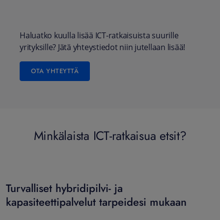
Haluatko kuulla lisää ICT-ratkaisuista suurille
yrityksille? Jätä yhteystiedot niin jutellaan lisää!
OTA YHTEYTTÄ
Minkälaista ICT-ratkaisua etsit?
Turvalliset hybridipilvi- ja
kapasiteettipalvelut tarpeidesi mukaan