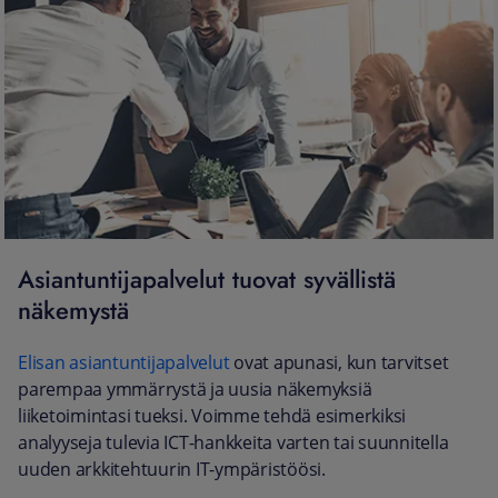
Asiantuntijapalvelut tuovat syvällistä
näkemystä
Elisan asiantuntijapalvelut
ovat apunasi, kun tarvitset
parempaa ymmärrystä ja uusia näkemyksiä
liiketoimintasi tueksi. Voimme tehdä esimerkiksi
analyyseja tulevia ICT-hankkeita varten tai suunnitella
uuden arkkitehtuurin IT-ympäristöösi.