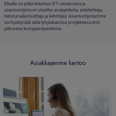
Elisalla on pitkä kokemus ICT-ratkaisuista ja
asiantuntijoita eri alueilta: analyytikoita, arkkitehteja,
tietoturvakonsultteja ja kehittäjiä. Asiantuntijoitamme
voi hyödyntää sekä lyhytakaisissa projekteissa että
jatkuvana kumppanipalveluna.
Asiakkaamme kertoo