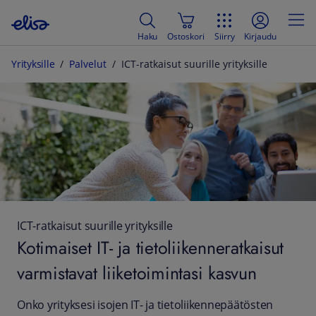
Haku
Ostoskori
Siirry
Kirjaudu
Yrityksille
Palvelut
ICT-ratkaisut suurille yrityksille
ICT-ratkaisut suurille yrityksille
Kotimaiset IT- ja tietoliikenneratkaisut
varmistavat liiketoimintasi kasvun
Onko yrityksesi isojen IT- ja tietoliikennepäätösten