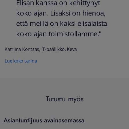
Elisan kanssa on kehittynyt
koko ajan. Lisäksi on hienoa,
että meillä on kaksi elisalaista
koko ajan toimistollamme.”
Katriina Kontsas, IT-päällikkö, Keva
Lue koko tarina
Tutustu myös
A
siantuntijuus avainasemassa