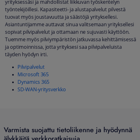
yrityksessäsi ja mahdollistat liikkuvan työskentelyn
työntekijöillesi. Kapasiteetti- ja alustapalvelut pilvestä
tuovat myös joustavuutta ja säästöjä yrityksellesi.
Asiantuntijamme auttavat sinua valitsemaan yrityksellesi
sopivat pilvipalvelut ja ottamaan ne sujuvasti käyttöön.
Tuemme myös pilviympäristön jatkuvassa kehittämisessä
ja optimoinnissa, jotta yrityksesi saa pilvipalveluista
täyden hyödyn irti.
Pilvipalvelut
Microsoft 365
Dynamics 365
SD-WAN-yritysverkko
Varmista suojattu tietoliikenne ja hyödynnä
älykkäitä verkkoratkaisuja