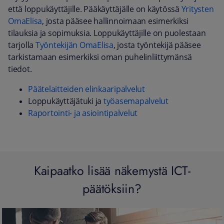
että loppukäyttäjille. Pääkäyttäjälle on käytössä
Yritysten
OmaElisa
, josta pääsee hallinnoimaan esimerkiksi
tilauksia ja sopimuksia. Loppukäyttäjille on puolestaan
tarjolla
Työntekijän OmaElisa
, josta työntekijä pääsee
tarkistamaan esimerkiksi oman puhelinliittymänsä
tiedot.
Päätelaitteiden elinkaaripalvelut
Loppukäyttäjätuki ja
työasemapalvelut
Raportointi- ja asiointipalvelut
Kaipaatko lisää näkemystä ICT-
päätöksiin?