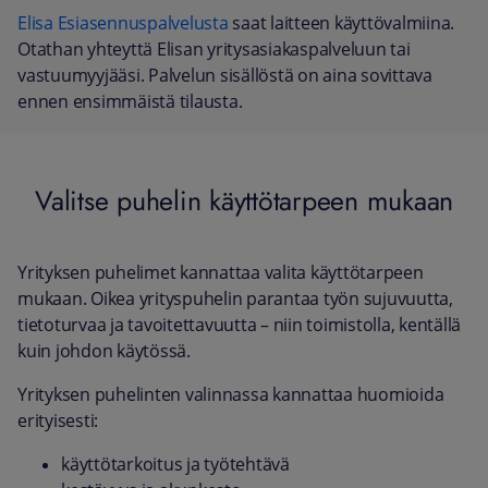
Elisa Esiasennuspalvelusta
saat laitteen käyttövalmiina.
Otathan yhteyttä Elisan yritysasiakaspalveluun tai
vastuumyyjääsi. Palvelun sisällöstä on aina sovittava
ennen ensimmäistä tilausta.
Valitse puhelin käyttötarpeen mukaan
Yrityksen puhelimet kannattaa valita käyttötarpeen
mukaan. Oikea yrityspuhelin parantaa työn sujuvuutta,
tietoturvaa ja tavoitettavuutta – niin toimistolla, kentällä
kuin johdon käytössä.
Yrityksen puhelinten valinnassa kannattaa huomioida
erityisesti:
käyttötarkoitus ja työtehtävä