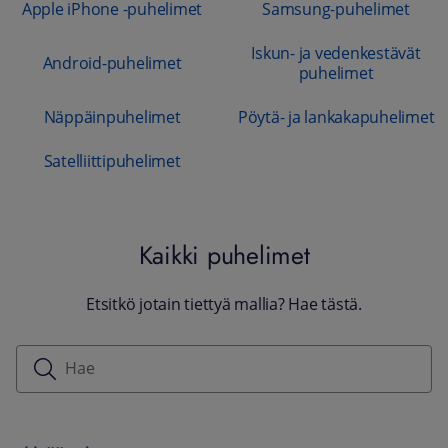
Apple iPhone -puhelimet
Samsung-puhelimet
Iskun- ja vedenkestävät
Android-puhelimet
puhelimet
Näppäinpuhelimet
Pöytä- ja lankakapuhelimet
Satelliittipuhelimet
Kaikki puhelimet
Etsitkö jotain tiettyä mallia? Hae tästä.