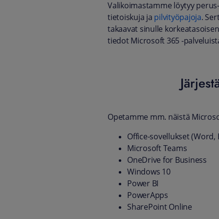
Valikoimastamme löytyy perus- 
tietoiskuja ja
pilvityöpajoja
. Se
takaavat sinulle korkeatasoise
tiedot Microsoft 365 -palveluist
Järjes
Opetamme mm. näistä Microsoft
Office-sovellukset (Word,
Microsoft Teams
OneDrive for Business
Windows 10
Power BI
PowerApps
SharePoint Online