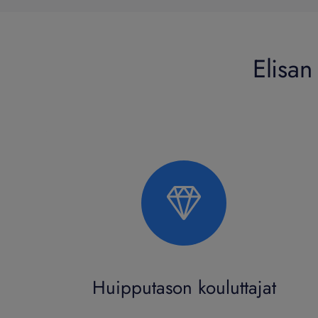
Elisan
Huipputason kouluttajat