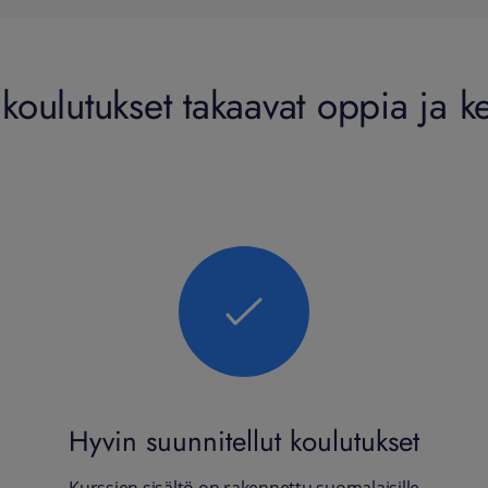
 koulutukset takaavat oppia ja ke
Hyvin suunnitellut koulutukset