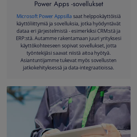
Power Apps -sovellukset
Microsoft Power Appsilla
saat helppokäyttöisiä
käyttöliittymiä ja sovelluksia, jotka hyödyntävät
dataa eri järjestelmistä - esimerkiksi CRM:stä ja
ERP:stä. Autamme rakentamaan juuri yrityksesi
käyttökohteeseen sopivat sovellukset, jotta
työntekijäsi saavat niistä aitoa hyötyä.
Asiantuntijamme tukevat myös sovellusten
jatkokehityksessä ja data-integraatioissa.