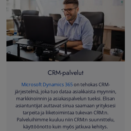
CRM-palvelut
Microsoft Dynamics 365
on tehokas CRM-
järjestelmä, joka tuo dataa asiakkaista myynnin,
markkinoinnin ja asiakaspalvelun tueksi. Elisan
asiantuntijat auttavat sinua saamaan yrityksesi
tarpeita ja liiketoimintaa tukevan CRM:n.
Palveluihimme kuuluu niin CRM:n suunnittelu,
käyttöönotto kuin myös jatkuva kehitys.