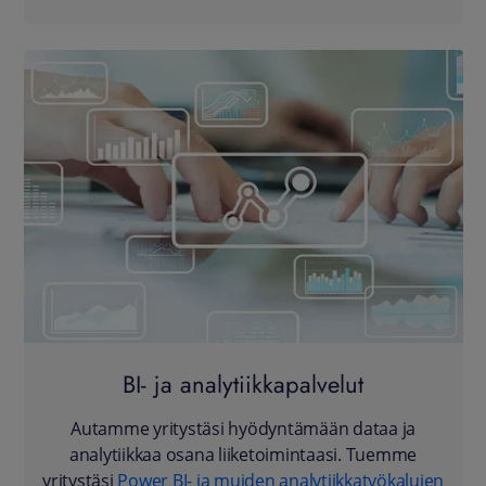
BI- ja analytiikkapalvelut
Autamme yritystäsi hyödyntämään dataa ja
analytiikkaa osana liiketoimintaasi. Tuemme
yritystäsi
Power BI- ja muiden analytiikkatyökalujen