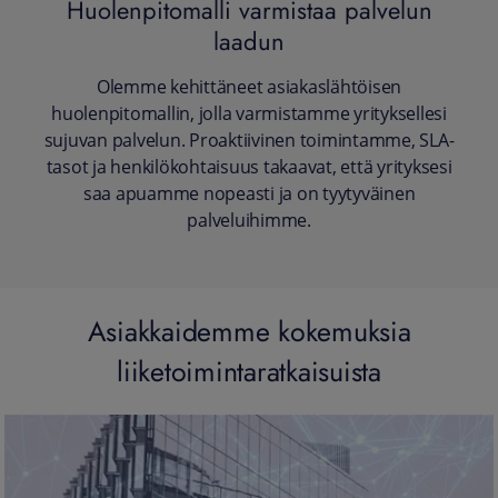
Huolenpitomalli varmistaa palvelun
laadun
Olemme kehittäneet asiakaslähtöisen
huolenpitomallin, jolla varmistamme yrityksellesi
sujuvan palvelun. Proaktiivinen toimintamme, SLA-
tasot ja henkilökohtaisuus takaavat, että yrityksesi
saa apuamme nopeasti ja on tyytyväinen
palveluihimme.
Asiakkaidemme kokemuksia
liiketoimintaratkaisuista