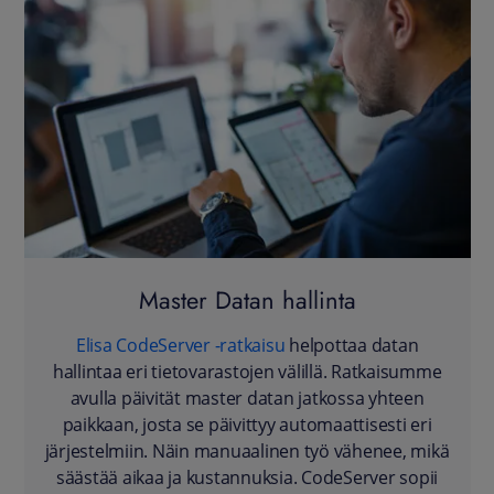
Master Datan hallinta
Elisa CodeServer -ratkaisu
helpottaa datan
hallintaa eri tietovarastojen välillä. Ratkaisumme
avulla päivität master datan jatkossa yhteen
paikkaan, josta se päivittyy automaattisesti eri
järjestelmiin. Näin manuaalinen työ vähenee, mikä
säästää aikaa ja kustannuksia. CodeServer sopii