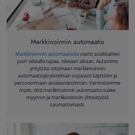
Markkinoinnin automaatio
Markkinoinnin automaatiolla
viestit asiakkaillesi
juuri oikealla tapaa, oikeaan aikaan. Autamme
yritystäsi ottamaan markkinoinnin
automaatiojärjestelmän sujuvasti käyttöön ja
personoimaan asiakasviestinnän. Varmistamme
myös, että markkinoinnin automaatio tukee
myynnin ja markkinoinnin yhteistyötä
saumattomasti.