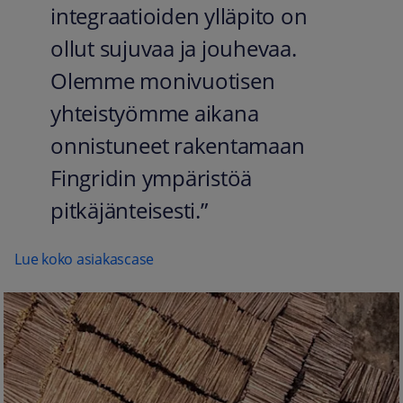
integraatioiden ylläpito on
ollut sujuvaa ja jouhevaa.
Olemme monivuotisen
yhteistyömme aikana
onnistuneet rakentamaan
Fingridin ympäristöä
pitkäjänteisesti.”
Lue koko asiakascase