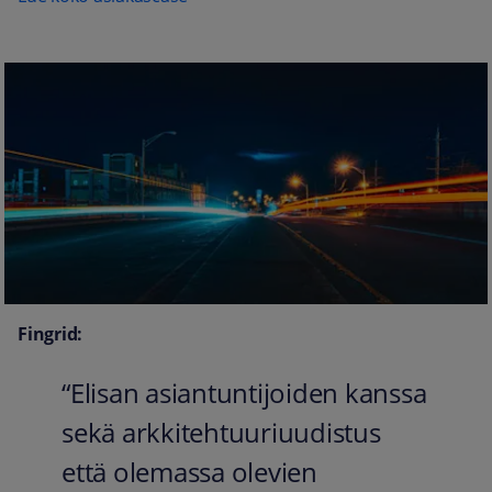
Fingrid:
“Elisan asiantuntijoiden kanssa
sekä arkkitehtuuriuudistus
että olemassa olevien