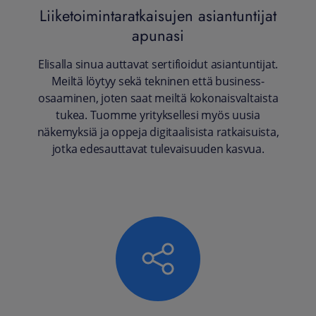
Liiketoimintaratkaisujen asiantuntijat
apunasi
Elisalla sinua auttavat sertifioidut asiantuntijat.
Meiltä löytyy sekä tekninen että business-
osaaminen, joten saat meiltä kokonaisvaltaista
tukea. Tuomme yrityksellesi myös uusia
näkemyksiä ja oppeja digitaalisista ratkaisuista,
jotka edesauttavat tulevaisuuden kasvua.