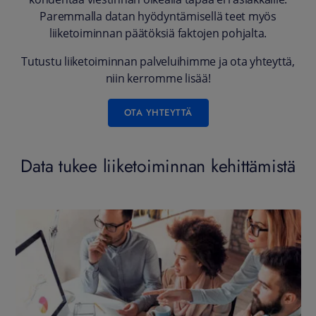
Paremmalla datan hyödyntämisellä teet myös
liiketoiminnan päätöksiä faktojen pohjalta.
Tutustu liiketoiminnan palveluihimme ja ota yhteyttä,
niin kerromme lisää!
OTA YHTEYTTÄ
Data tukee liiketoiminnan kehittämistä