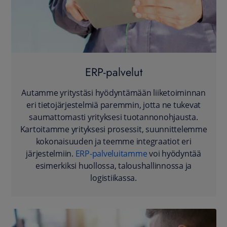
ERP-palvelut
Autamme yritystäsi hyödyntämään liiketoiminnan
eri tietojärjestelmiä paremmin, jotta ne tukevat
saumattomasti yrityksesi tuotannonohjausta.
Kartoitamme yrityksesi prosessit, suunnittelemme
kokonaisuuden ja teemme integraatiot eri
järjestelmiin.
ERP-palveluitamme
voi hyödyntää
esimerkiksi huollossa, taloushallinnossa ja
logistiikassa.