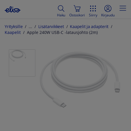
Haku
Ostoskori
Siirry
Kirjaudu
Yrityksille
Lisätarvikkeet
Kaapelit ja adapterit
Kaapelit
Apple 240W USB-C -latausjohto (2m)