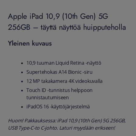
Apple iPad 10,9 (10th Gen) 5G
256GB – täyttä näyttöä huipputeholla
Yleinen kuvaus
10,9 tuuman Liquid Retina -näyttö
Supertehokas A14 Bionic ‑siru
12 MP takakamera 4K videokuvalla
Touch ID -tunnistus helppoon
tunnistautumiseen
iPadOS 16 -käyttöjärjestelmä
Huom! Pakkauksessa: iPad 10,9 (10th Gen) 5G 256GB,
USB Type-C-to C-johto. Laturi myydään erikseen!