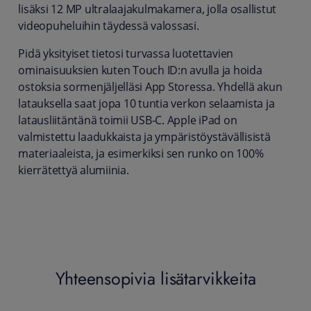
lisäksi 12 MP ultralaajakulmakamera, jolla osallistut
videopuheluihin täydessä valossasi.
Pidä yksityiset tietosi turvassa luotettavien
ominaisuuksien kuten Touch ID:n avulla ja hoida
ostoksia sormenjäljelläsi App Storessa. Yhdellä akun
latauksella saat jopa 10 tuntia verkon selaamista ja
latausliitäntänä toimii USB-C. Apple iPad on
valmistettu laadukkaista ja ympäristöystävällisistä
materiaaleista, ja esimerkiksi sen runko on 100%
kierrätettyä alumiinia.
Yhteensopivia lisätarvikkeita