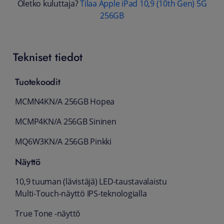
Oletko kuluttaja?
Tilaa Apple iPad 10,9 (10th Gen) 5G
256GB
Tekniset tiedot
Tuotekoodit
MCMN4KN/A 256GB Hopea
MCMP4KN/A 256GB Sininen
MQ6W3KN/A 256GB Pinkki
Näyttö
10,9 tuuman (lävistäjä) LED-taustavalaistu
Multi‑Touch-näyttö IPS-teknologialla
True Tone ‑näyttö