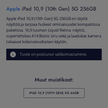
Apple
iPad 10,9 (10th Gen) 5G 256GB
Apple iPad 10,9 (10th Gen) 5G 256GB on täyttä
näyttöä ja tarjoaa huikeat ominaisuudet kompaktissa
paketissa. 10,9 tuuman Liquid Retina -näyttö,
supertehokas A14 Bionic siru sekä ja laadukas kamera
takaavat kokonaisvaltaisen käytön.
Tuote on poistunut valikoimastamme.
Muut muistikoot:
IPAD 10,9 (10TH GEN) 5G 64GB