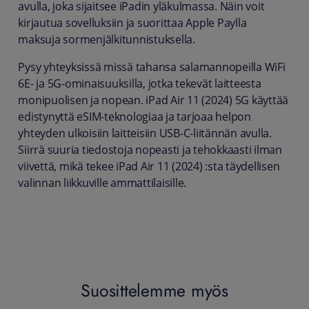
avulla, joka sijaitsee iPadin yläkulmassa. Näin voit
kirjautua sovelluksiin ja suorittaa Apple Paylla
maksuja sormenjälkitunnistuksella.
Pysy yhteyksissä missä tahansa salamannopeilla WiFi
6E- ja 5G-ominaisuuksilla, jotka tekevät laitteesta
monipuolisen ja nopean. iPad Air 11 (2024) 5G käyttää
edistynyttä eSIM-teknologiaa ja tarjoaa helpon
yhteyden ulkoisiin laitteisiin USB-C-liitännän avulla.
Siirrä suuria tiedostoja nopeasti ja tehokkaasti ilman
viivettä, mikä tekee iPad Air 11 (2024) :sta täydellisen
valinnan liikkuville ammattilaisille.
Suosittelemme myös