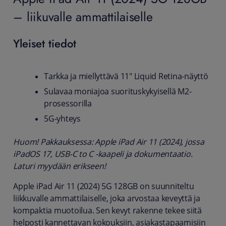
– liikuvalle ammattilaiselle
Yleiset tiedot
Tarkka ja miellyttävä 11" Liquid Retina-näyttö
Sulavaa moniajoa suorituskykyisellä M2-
prosessorilla
5G-yhteys
Huom! Pakkauksessa: Apple iPad Air 11 (2024), jossa
iPadOS 17, USB-C to C -kaapeli ja dokumentaatio.
Laturi myydään erikseen!
Apple iPad Air 11 (2024) 5G 128GB on suunniteltu
liikkuvalle ammattilaiselle, joka arvostaa keveyttä ja
kompaktia muotoilua. Sen kevyt rakenne tekee siitä
helposti kannettavan kokouksiin, asiakastapaamisiin