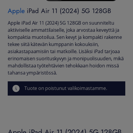
Apple
iPad Air 11 (2024) 5G 128GB
Apple iPad Air 11 (2024) 5G 128GB on suunniteltu
aktiiviselle ammattilaiselle, joka arvostaa keveyttä ja
kompaktia muotoilua. Sen kevyt ja kompakti rakenne
tekee siitä kätevän kumppanin kokouksiin,
asiakastapaamisiin tai matkoille. Lisäksi iPad tarjoaa
erinomaisen suorituskyvyn ja monipuolisuuden, mikä
mahdollistaa työtehtävien tehokkaan hoidon missä
tahansa ympäristössä.
Tuote on poistunut valikoimastamme.
Apple iPad Air 11 (2024) 5G 128GB