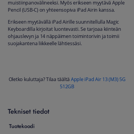
muistiinpanovälineeksi. Myös erikseen myytävä Apple
Pencil (USB-C) on yhteensopiva iPad Airin kanssa.
Erikseen myytävällä iPad Airille suunnitellulla Magic
Keyboardilla kirjoitat luontevasti. Se tarjoaa kiinteän
ohjauslevyn ja 14 näppäimen toimintorivin ja toimii
suojakantena liikkeelle lähtiessäsi.
Oletko kuluttaja? Tilaa täältä
Apple iPad Air 13 (M3) 5G
512GB
Tekniset tiedot
Tuotekoodi