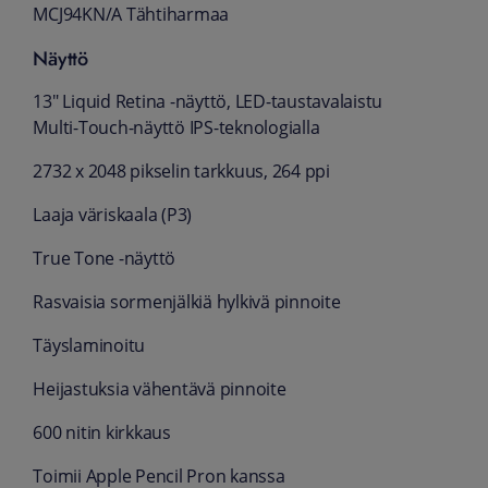
MCJ94KN/A Tähtiharmaa
Näyttö
13" Liquid Retina -näyttö, LED-taustavalaistu
Multi-Touch-näyttö IPS-teknologialla
2732 x 2048 pikselin tarkkuus, 264 ppi
Laaja väriskaala (P3)
True Tone -näyttö
Rasvaisia sormenjälkiä hylkivä pinnoite
Täyslaminoitu
Heijastuksia vähentävä pinnoite
600 nitin kirkkaus
Toimii Apple Pencil Pron kanssa