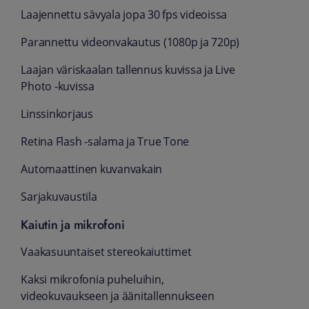
Laajennettu sävyala jopa 30 fps videoissa
Parannettu videonvakautus (1080p ja 720p)
Laajan väriskaalan tallennus kuvissa ja Live
Photo -kuvissa
Linssinkorjaus
Retina Flash -salama ja True Tone
Automaattinen kuvanvakain
Sarjakuvaustila
Kaiutin ja mikrofoni
Vaakasuuntaiset stereokaiuttimet
Kaksi mikrofonia puheluihin,
videokuvaukseen ja äänitallennukseen