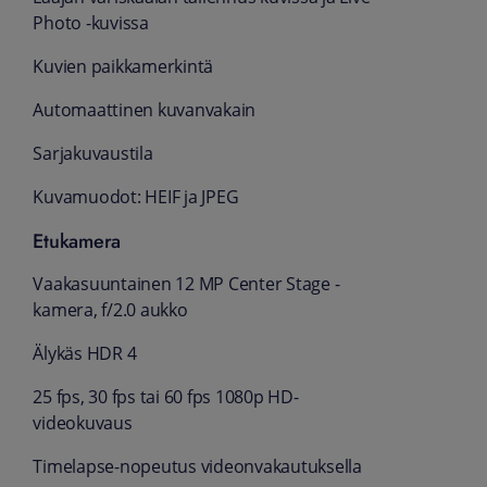
Photo -kuvissa
Kuvien paikkamerkintä
Automaattinen kuvanvakain
Sarjakuvaustila
Kuvamuodot: HEIF ja JPEG
Etukamera
Vaakasuuntainen 12 MP Center Stage -
kamera, f/2.0 aukko
Älykäs HDR 4
25 fps, 30 fps tai 60 fps 1080p HD-
videokuvaus
Timelapse-nopeutus videonvakautuksella