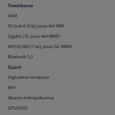
Tietoliikenne
eSIM
5G (sub-6 GHz), jossa 4x4 MIM
Gigabit LTE, jossa 4x4 MIMO
WiFi 6E (802.11ax), jossa 2x2 MIMO
Bluetooth 5.3
Sijainti
Digitaalinen kompassi
WiFi
iBeacon-mikropaikannus
GPS/GNSS