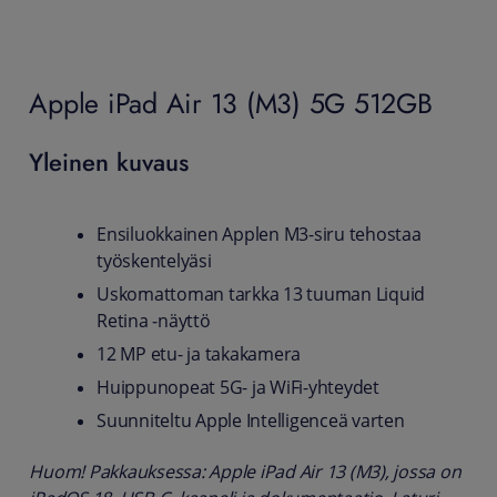
Apple iPad Air 13 (M3) 5G 512GB
Yleinen kuvaus
Ensiluokkainen Applen M3-siru tehostaa
työskentelyäsi
Uskomattoman tarkka 13 tuuman Liquid
Retina ‑näyttö
12 MP etu- ja takakamera
Huippunopeat 5G- ja WiFi-yhteydet
Suunniteltu Apple Intelligenceä varten
Huom! Pakkauksessa: Apple iPad Air 13 (M3), jossa on