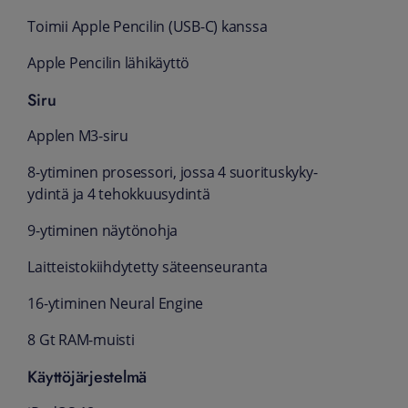
Toimii Apple Pencilin (USB-C) kanssa
Apple Pencilin lähikäyttö
Siru
Applen M3-siru
8-ytiminen prosessori, jossa 4 suorituskyky-
ydintä ja 4 tehokkuusydintä
9-ytiminen näytönohja
Laitteistokiihdytetty säteenseuranta
16-ytiminen Neural Engine
8 Gt RAM-muisti
Käyttöjärjestelmä