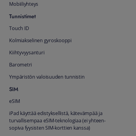
Mobiiliyhteys
Tunnistimet
Touch ID
Kolmiakselinen gyroskooppi
Kiihtyvyysanturi
Barometri
Ympäristön valoisuuden tunnistin
SIM
eSIM
iPad käyttää edistyksellistä, kätevämpää ja
turvallisempaa eSIM-teknologiaa (ei yhteen­
sopiva fyysisten SIM-korttien kanssa)