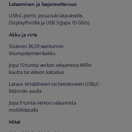
Lataaminen ja laajennettavuus
USB-C-portti, jossa tuki lataukselle,
DisplayPortille ja USB 3 (jopa 10 Gb/s)
Akku ja virta
Sisäinen 36,59 watitunnin
litiumpolymeerikakku
Jopa 10 tuntia verkon selaamista WiFin
kautta tai videon katselua
Lataus virtalähteen tai tietokoneen USB¿C-
liitännän avulla
Jopa 9 tuntia verkon selaamista
mobiilidatalla
Mitat