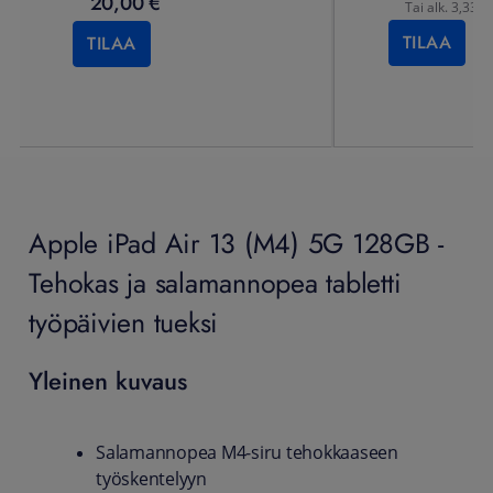
20,00 €
Tai alk. 3,33 €
TILAA
TILAA
Apple iPad Air 13 (M4) 5G 128GB -
Tehokas ja salamannopea tabletti
työpäivien tueksi
Yleinen kuvaus
Salamannopea M4‑siru tehokkaaseen
työskentelyyn