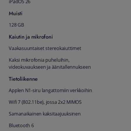
iPadOS 26
Muisti
128 GB
Kaiutin ja mikrofoni
Vaakasuuntaiset stereokaiuttimet
Kaksi mikrofonia puheluihin,
videokuvaukseen ja äänitallennukseen
Tietoliikenne
Applen N1-siru langattomiin verkkoihin
Wifi 7 (802.11be), jossa 2x2 MIMO5
Samanaikainen kaksitaajuuksinen
Bluetooth 6