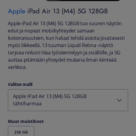
Apple
iPad Air 13 (M4) 5G 128GB
Apple iPad Air 13 (M4) 5G 128GB tuo suuren näytön
edut ja nopeat mobiiliyhteydet samaan
kokonaisuuteen, kun haluat tehdä asioita joustavasti
myös liikkeellä. 13 tuuman Liquid Retina ‑näyttö
tarjoaa reilusti tilaa työskentelyyn ja sisällölle, ja 5G
auttaa pitämään yhteydet mukana ilman kiinteää
verkkoa.
Valitse malli
Apple iPad Air 13 (M4) 5G 128GB
tähtiharmaa
Muut muistikoot
256 GB