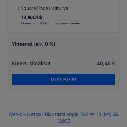
SquareTrade Lisäturva
14,90
€/kk
Omavastuu 89 €. Ei määräaikaisuutta.
Yhteensä (alv. 0 %)
40,46 €
Kuukausimaksut
LISÄÄ KORIIN
Oletko kuluttaja? Tilaa tästä Apple iPad Air 13 (M4) 5G
128GB