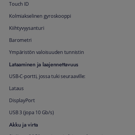
Touch ID
Kolmiakselinen gyroskooppi
Kiihtyvyysanturi
Barometri
Ympäristön valoisuuden tunnistin
Lataaminen ja laajennettavuus
USB‑C-portti, jossa tuki seuraaville:
Lataus
DisplayPort
USB 3 (jopa 10 Gb/s)
Akku ja virta