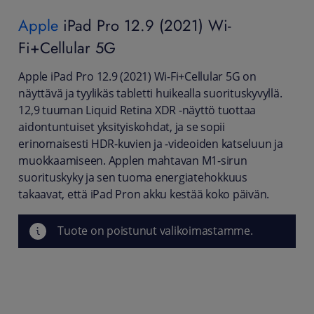
Apple
iPad Pro 12.9 (2021) Wi-
Fi+Cellular 5G
Apple iPad Pro 12.9 (2021) Wi-Fi+Cellular 5G on
näyttävä ja tyylikäs tabletti huikealla suorituskyvyllä.
12,9 tuuman Liquid Retina XDR ‑näyttö tuottaa
aidontuntuiset yksityiskohdat, ja se sopii
erinomaisesti HDR-kuvien ja ‑videoiden katseluun ja
muokkaamiseen. Applen mahtavan M1-sirun
suorituskyky ja sen tuoma energiatehokkuus
takaavat, että iPad Pron akku kestää koko päivän.
Tuote on poistunut valikoimastamme.