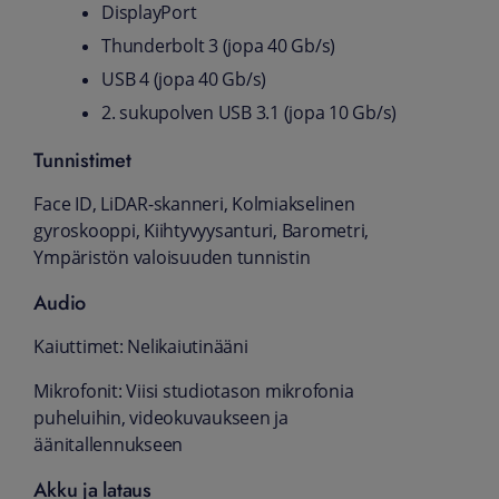
DisplayPort
Thunderbolt 3 (jopa 40 Gb/s)
USB 4 (jopa 40 Gb/s)
2. sukupolven USB 3.1 (jopa 10 Gb/s)
Tunnistimet
Face ID, LiDAR-skanneri, Kolmiakselinen
gyroskooppi, Kiihtyvyys­anturi, Barometri,
Ympäristön valoisuuden tunnistin
Audio
Kaiuttimet: Nelikaiutinääni
Mikrofonit: Viisi studiotason mikrofonia
puheluihin, videokuvaukseen ja
äänitallennukseen
Akku ja lataus