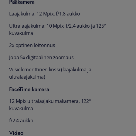
Pääkamera
Laajakulma: 12 Mpix, f/1.8 aukko
Ultralaajakulma: 10 Mpix, f/2.4 aukko ja 125°
kuvakulma
2x optinen loitonnus
Jopa 5x digitaalinen zoomaus
Viisielementtinen linssi (laajakulma ja
ultralaajakulma)
FaceTime kamera
12 Mpix ultra­laaja­kulma­kamera, 122°
kuvakulma
f/2.4 aukko
Video