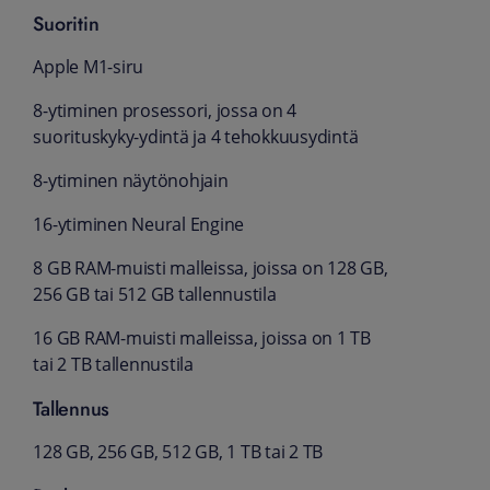
Suoritin
Apple M1-siru
8-ytiminen prosessori, jossa on 4
suorituskyky-ydintä ja 4 tehokkuusydintä
8-ytiminen näytönohjain
16-ytiminen Neural Engine
8 GB RAM-muisti malleissa, joissa on 128 GB,
256 GB tai 512 GB tallennustila
16 GB RAM-muisti malleissa, joissa on 1 TB
tai 2 TB tallennustila
Tallennus
128 GB, 256 GB, 512 GB, 1 TB tai 2 TB