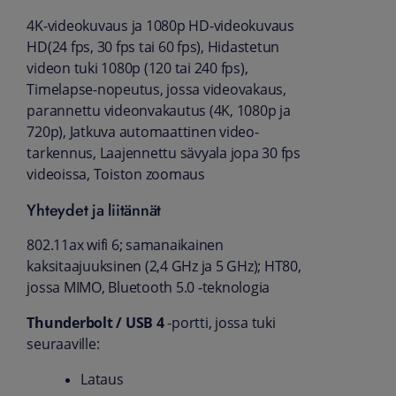
4K-videokuvaus ja 1080p HD-videokuvaus
HD(24 fps, 30 fps tai 60 fps), Hidastetun
videon tuki 1080p (120 tai 240 fps),
Timelapse-nopeutus, jossa videovakaus,
parannettu videonvakautus (4K, 1080p ja
720p), Jatkuva automaattinen video­
tarkennus, Laajennettu sävyala jopa 30 fps
videoissa, Toiston zoomaus
Yhteydet ja liitännät
802.11ax wifi 6; samanaikainen
kaksitaajuuksinen (2,4 GHz ja 5 GHz); HT80,
jossa MIMO, Bluetooth 5.0 ‑teknologia
Thunderbolt / USB 4
‑portti, jossa tuki
seuraaville:
Lataus