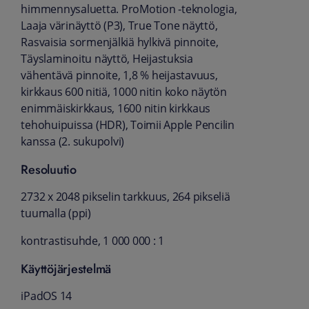
himmennysaluetta. ProMotion -teknologia,
Laaja värinäyttö (P3), True Tone näyttö,
Rasvaisia sormenjälkiä hylkivä pinnoite,
Täyslaminoitu näyttö, Heijastuksia
vähentävä pinnoite, 1,8 % heijastavuus,
kirkkaus 600 nitiä, 1000 nitin koko näytön
enimmäiskirkkaus, 1600 nitin kirkkaus
tehohuipuissa (HDR), Toimii Apple Pencilin
kanssa (2. sukupolvi)
Resoluutio
2732 x 2048 pikselin tarkkuus, 264 pikseliä
tuumalla (ppi)
kontrastisuhde, 1 000 000 : 1
Käyttöjärjestelmä
iPadOS 14