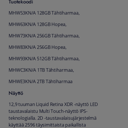
Tuotekoodi
MHW53KN/A 128GB Tähtiharmaa,
MHW63KN/A 128GB Hopea,
MHW73KN/A 256GB Tähtiharmaa,
MHW83KN/A 256GB Hopea,
MHW93KN/A 512GB Tähtiharmaa,
MHWC3KN/A 1TB Tähtiharmaa,
MHWE3KN/A 2TB Tähtiharmaa
Näyttö
12,9 tuuman Liquid Retina XDR -näyttö LED
taustavalaistu Multi Touch-näyttö IPS-
teknologialla. 2D -taustavalaisu­järjestelmä
käyttää 2596 täysimittaista paikallista