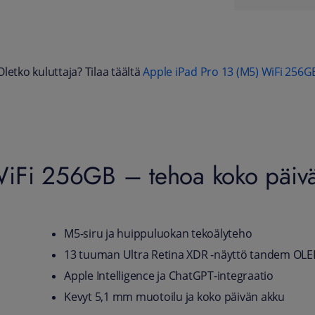
Oletko kuluttaja? Tilaa täältä
Apple iPad Pro 13 (M5) WiFi 256G
WiFi 256GB – tehoa koko päivä
M5-siru ja huippuluokan tekoälyteho
13 tuuman Ultra Retina XDR -näyttö tandem OLED 
Apple Intelligence ja ChatGPT-integraatio
Kevyt 5,1 mm muotoilu ja koko päivän akku