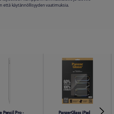
n että käytännöllisyyden vaatimuksia.
 Pencil Pro -
PanzerGlass iPad