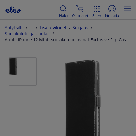
Haku
Ostoskori
Siirry
Kirjaudu
Yrityksille
Lisätarvikkeet
Suojaus
Suojakotelot ja -laukut
Apple iPhone 12 Mini -suojakotelo Insmat Exclusive Flip Case