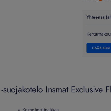
Yhteensä (al
Kertamaksu
LISÄÄ KORI
suojakotelo Insmat Exclusive F
Kolme korttipaikkaa