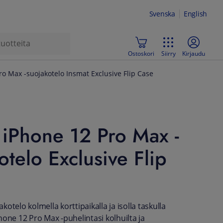
Svenska
English
Ostoskori
Siirry
Kirjaudu
ro Max -suojakotelo Insmat Exclusive Flip Case
iPhone 12 Pro Max -
otelo Exclusive Flip
otelo kolmella korttipaikalla ja isolla taskulla
hone 12 Pro Max -puhelintasi kolhuilta ja