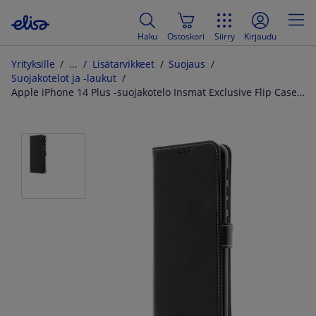
Haku
Ostoskori
Siirry
Kirjaudu
Yrityksille
Lisätarvikkeet
Suojaus
Suojakotelot ja -laukut
Apple iPhone 14 Plus -suojakotelo Insmat Exclusive Flip Case