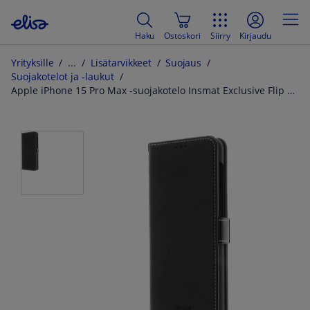
Haku
Ostoskori
Siirry
Kirjaudu
Yrityksille
Lisätarvikkeet
Suojaus
Suojakotelot ja -laukut
Apple iPhone 15 Pro Max -suojakotelo Insmat Exclusive Flip Case