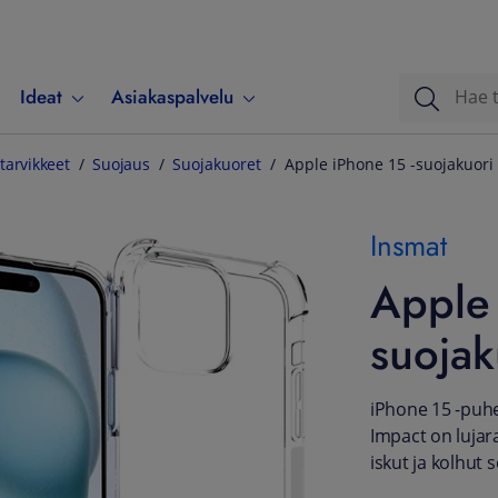
Ideat
Asiakaspalvelu
tarvikkeet
Suojaus
Suojakuoret
Apple iPhone 15 -suojakuori
Insmat
Apple 
suojak
iPhone 15 -puhe
Impact on lujar
iskut ja kolhut