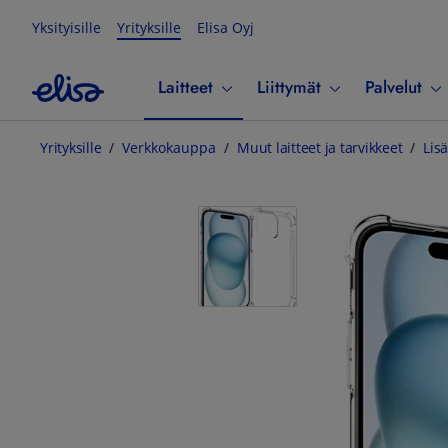
Yksityisille
Yrityksille
Elisa Oyj
Laitteet
Liittymät
Palvelut
Yrityksille
Verkkokauppa
Muut laitteet ja tarvikkeet
Lisä