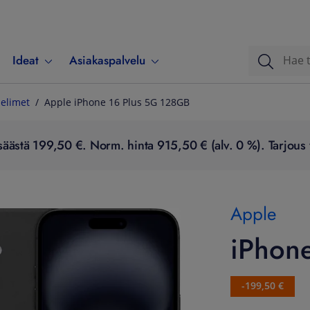
Ideat
Asiakaspalvelu
elimet
Apple iPhone 16 Plus 5G 128GB
äästä 199,50 €. Norm. hinta 915,50 € (alv. 0 %). Tarjous 
Apple
iPhon
-199,50 €