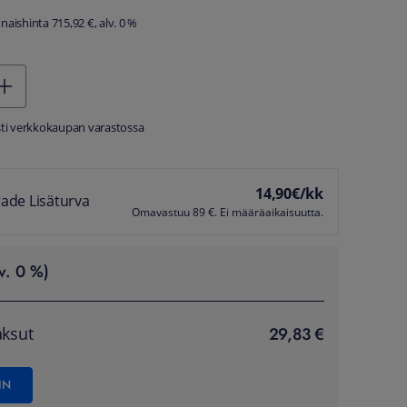
aishinta 715,92 €, alv. 0 %
sti verkkokaupan varastossa
14,90
€/kk
ade Lisäturva
Omavastuu 89 €. Ei määräaikaisuutta.
v. 0 %)
29,83 €
ksut
IN