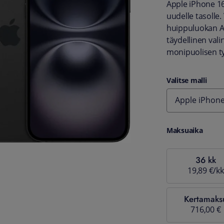
Apple iPhone 1
uudelle tasolle.
huippuluokan A18
täydellinen valin
monipuolisen työ
Valitse malli
Apple iPhon
Maksuaika
36 kk
19,89 €/kk
Kertamaks
716,00 €