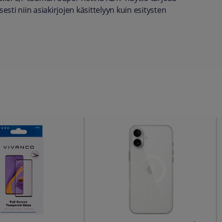
esti niin asiakirjojen käsittelyyn kuin esitysten