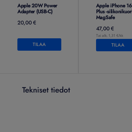
Apple 20W Power
Apple iPhone 16
Adapter (USB-C)
Plus -silikonikuor
MagSafe
20,00 €
47,00 €
Tai alk. 1,31 €/kk
TILAA
TILAA
Tekniset tiedot