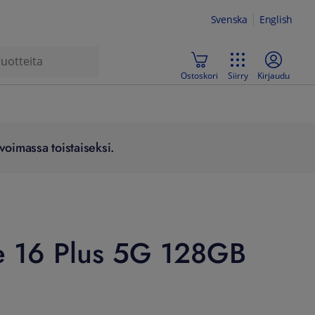
Svenska
English
Ostoskori
Siirry
Kirjaudu
voimassa toistaiseksi.
e 16 Plus 5G 128GB