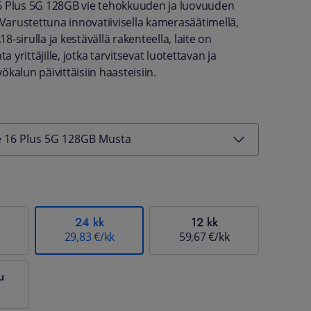
6 Plus 5G 128GB vie tehokkuuden ja luovuuden
 Varustettuna innovatiivisella kamerasäätimellä,
-sirulla ja kestävällä rakenteella, laite on
ta yrittäjille, jotka tarvitsevat luotettavan ja
kalun päivittäisiin haasteisiin.
e 16 Plus 5G 128GB Musta
24 kk
12 kk
29,83 €/kk
59,67 €/kk
u