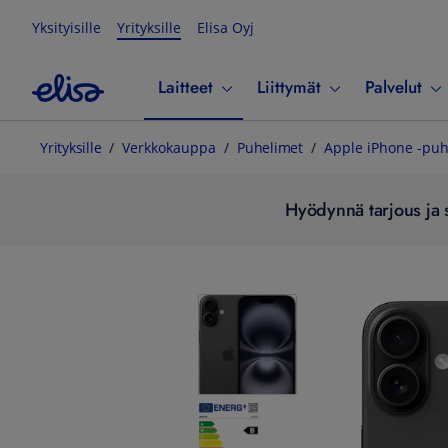
Yksityisille
Yrityksille
Elisa Oyj
Laitteet
Liittymät
Palvelut
Yrityksille
Verkkokauppa
Puhelimet
Apple iPhone -puh
Hyödynnä tarjous ja s