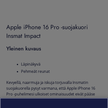
Apple iPhone 16 Pro -suojakuori
Insmat Impact
Yleinen kuvaus
Läpinäkyvä
Pehmeät reunat
Kevyellä, naarmuja ja iskuja torjuvalla Insmatin
suojakuorella pysyt varmana, että Apple iPhone 16
Pro -puhelimesi ulkoiset ominaisuudet eivät pääse
kulumaan kovemmassakaan käytössä.