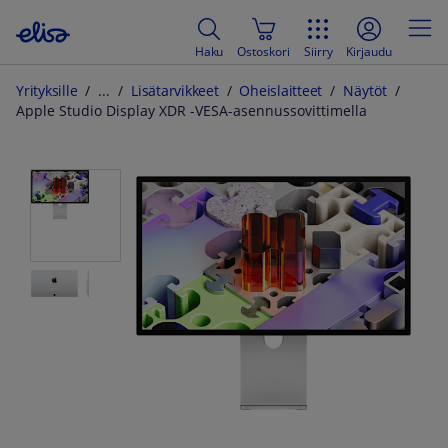
Haku
Ostoskori
Siirry
Kirjaudu
Yrityksille
Lisätarvikkeet
Oheislaitteet
Näytöt
Apple Studio Display XDR -VESA-asennussovittimella