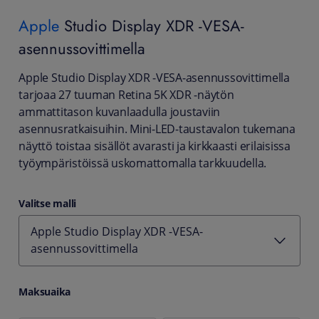
Apple
Studio Display XDR -VESA-
asennussovittimella
Apple Studio Display XDR ‑VESA‑asennussovittimella
tarjoaa 27 tuuman Retina 5K XDR ‑näytön
ammattitason kuvanlaadulla joustaviin
asennusratkaisuihin. Mini‑LED‑taustavalon tukemana
näyttö toistaa sisällöt avarasti ja kirkkaasti erilaisissa
työympäristöissä uskomattomalla tarkkuudella.
Valitse malli
Apple Studio Display XDR -VESA-
asennussovittimella
Maksuaika