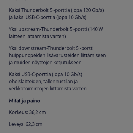
Kaksi Thunderbolt 5 ‑porttia (jopa 120 Gb/s)
ja kaksi USB‑C-porttia (jopa 10 Gb/s)
Yksi upstream-Thunderbolt 5 ‑portti (140 W
laitteen lataamista varten)
Yksi downstream-Thunderbolt 5 ‑portti
huippu­nopeiden lisä­varusteiden liittämiseen
ja muiden näyttöjen ketjutukseen
Kaksi USB-C-porttia (jopa 10 Gb/s)
oheislaitteiden, tallennustilan ja
verkkotoimintojen liittämistä varten
Mitat ja paino
Korkeus: 36,2 cm
Leveys: 62,3 cm