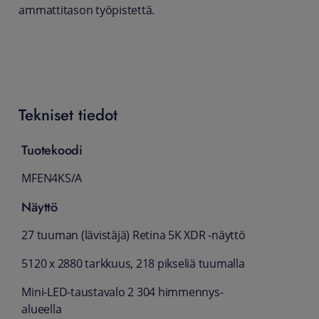
ammattitason työpistettä.
Tekniset tiedot
Tuotekoodi
MFEN4KS/A
Näyttö
27 tuuman (lävistäjä) Retina 5K XDR ‑näyttö
5120 x 2880 tarkkuus, 218 pikseliä tuumalla
Mini-LED-taustavalo 2 304 himmennys­
alueella