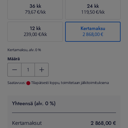
36 kk
24 kk
79,67 €/kk
119,50 €/kk
12 kk
Kertamaksu
239,00 €/kk
2 868,00 €
Kertamaksu, alv. 0 %
Määrä
Kentän arvo 1
Saatavuus:
Tilapäisesti loppu, toimitetaan jälkitoimituksena
Yhteensä (alv. 0 %)
2 868,00 €
Kertamaksut