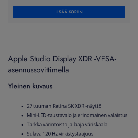
LISÄÄ KORIIN
Apple Studio Display XDR -VESA-
asennussovittimella
Yleinen kuvaus
27 tuuman Retina 5K XDR ‑näyttö
Mini‑LED‑taustavalo ja erinomainen valaistus
Tarkka värintoisto ja laaja väriskaala
Sulava 120 Hz virkistystaajuus