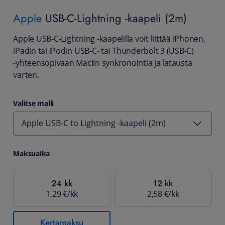
Apple
USB-C-Lightning -kaapeli (2m)
Apple USB-C-Lightning -kaapelilla voit liittää iPhonen,
iPadin tai iPodin USB-C‑ tai Thunderbolt 3 (USB-C)
‑yhteensopivaan Maciin synkronointia ja latausta
varten.
Valitse malli
Apple USB-C to Lightning -kaapeli (2m)
Maksuaika
24 kk
12 kk
1,29 €/kk
2,58 €/kk
Kertamaksu