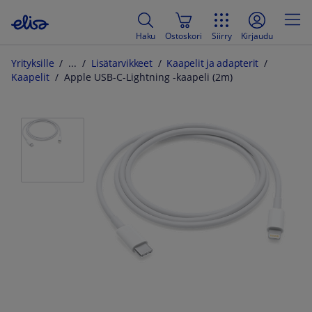
Haku
Ostoskori
Siirry
Kirjaudu
Yrityksille
Lisätarvikkeet
Kaapelit ja adapterit
Kaapelit
Apple USB-C-Lightning -kaapeli (2m)