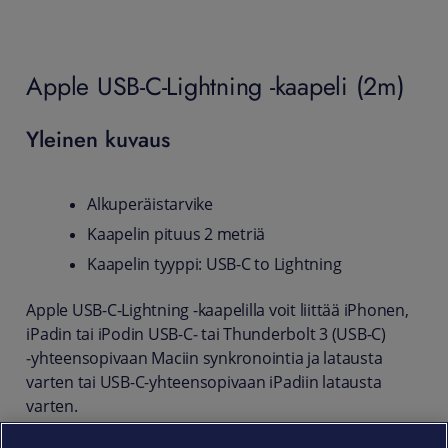
Apple USB-C-Lightning -kaapeli (2m)
Yleinen kuvaus
Alkuperäistarvike
Kaapelin pituus 2 metriä
Kaapelin tyyppi: USB-C to Lightning
Apple USB-C-Lightning -kaapelilla voit liittää iPhonen,
iPadin tai iPodin USB-C‑ tai Thunderbolt 3 (USB-C)
‑yhteensopivaan Maciin synkronointia ja latausta
varten tai USB-C-yhteensopivaan iPadiin latausta
varten.
Voit käyttää tätä kaapelia myös Applen 18W - 96 W