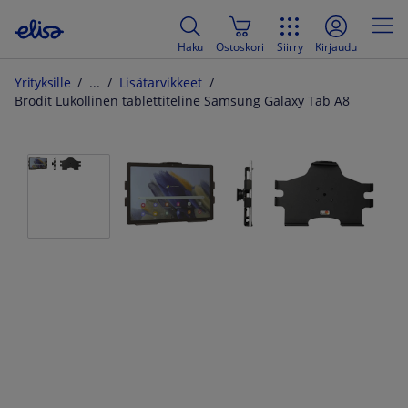
Haku
Ostoskori
Siirry
Kirjaudu
Yrityksille
Lisätarvikkeet
Brodit Lukollinen tablettiteline Samsung Galaxy Tab A8