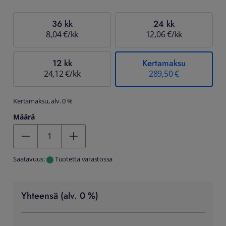
36 kk
24 kk
8,04 €/kk
12,06 €/kk
12 kk
Kertamaksu
24,12 €/kk
289,50 €
Kertamaksu, alv. 0 %
Määrä
Kentän arvo 1
Saatavuus:
Tuotetta varastossa
Yhteensä (alv. 0 %)