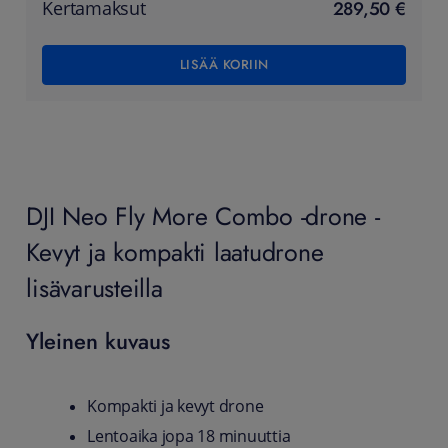
289,50 €
Kertamaksut
LISÄÄ KORIIN
DJI Neo Fly More Combo -drone -
Kevyt ja kompakti laatudrone
lisävarusteilla
Yleinen kuvaus
Kompakti ja kevyt drone
Lentoaika jopa 18 minuuttia