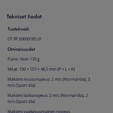
Tekniset tiedot
Tuotekoodi
CP.FP.00000185.01
Ominaisuudet
Paino: Noin 135 g
Mitat: 130 × 157 × 48,5 mm (P × L × K)
Maksimi nousunopeus: 2 m/s (Normal-tila), 3
m/s (Sport-tila)
Maksimi laskunopeus: 2 m/s (Normal-tila), 2
m/s (Sport-tila)
Maksimi vaakasuuntainen nopeus