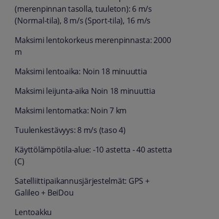
(merenpinnan tasolla, tuuleton): 6 m/s
(Normal-tila), 8 m/s (Sport-tila), 16 m/s
Maksimi lentokorkeus merenpinnasta: 2000
m
Maksimi lentoaika: Noin 18 minuuttia
Maksimi leijunta-aika Noin 18 minuuttia
Maksimi lentomatka: Noin 7 km
Tuulenkestävyys: 8 m/s (taso 4)
Käyttölämpötila-alue: -10 astetta - 40 astetta
(C)
Satelliittipaikannusjärjestelmät: GPS +
Galileo + BeiDou
Lentoakku