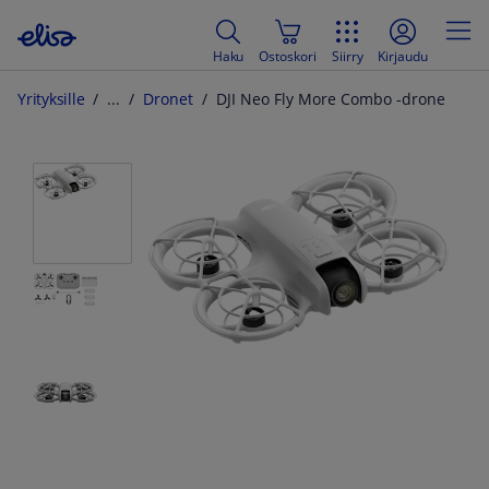
Haku
Ostoskori
Siirry
Kirjaudu
Yrityksille
Dronet
DJI Neo Fly More Combo -drone