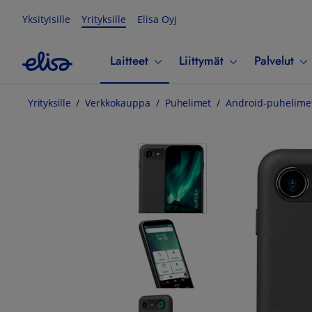
Yksityisille
Yrityksille
Elisa Oyj
Laitteet
Liittymät
Palvelut
Yrityksille
Verkkokauppa
Puhelimet
Android-puhelime