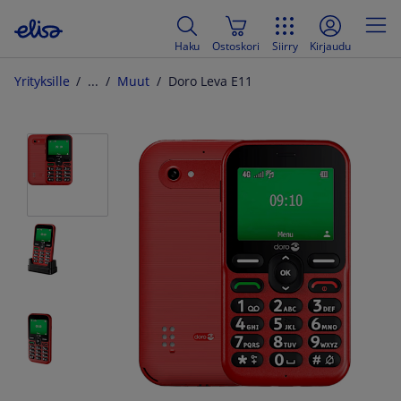
Haku
Ostoskori
Siirry
Kirjaudu
Yrityksille
Muut
Doro Leva E11