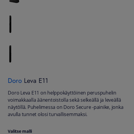
Doro
Leva E11
Doro Leva E11 on helppokäyttöinen peruspuhelin
voimakkaalla äänentoistolla sekä selkeällä ja leveällä
näytöllä. Puhelimessa on Doro Secure -painike, jonka
avulla tunnet olosi turvallisemmaksi.
Valitse malli