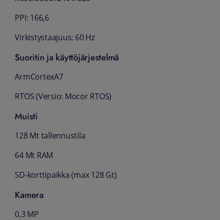
PPI: 166,6
Virkistystaajuus: 60 Hz
Suoritin ja käyttöjärjestelmä
ArmCortexA7
RTOS (Versio: Mocor RTOS)
Muisti
128 Mt tallennustila
64 Mt RAM
SD-korttipaikka (max 128 Gt)
Kamera
0,3 MP