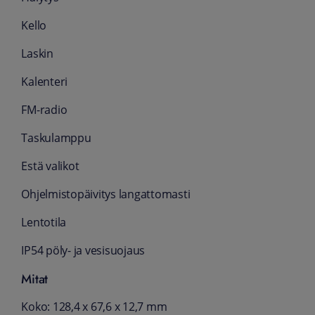
Kello
Laskin
Kalenteri
FM-radio
Taskulamppu
Estä valikot
Ohjelmistopäivitys langattomasti
Lentotila
IP54 pöly- ja vesisuojaus
Mitat
Koko: 128,4 x 67,6 x 12,7 mm