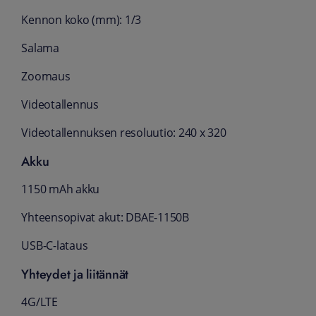
Kennon koko (mm): 1/3
Salama
Zoomaus
Videotallennus
Videotallennuksen resoluutio: 240 x 320
Akku
1150 mAh akku
Yhteensopivat akut: DBAE-1150B
USB-C-lataus
Yhteydet ja liitännät
4G/LTE