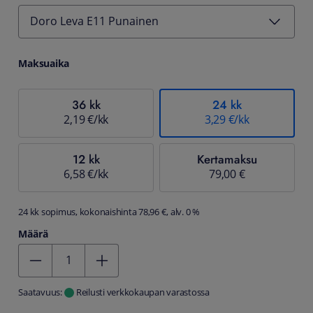
Doro Leva E11 Punainen
Maksuaika
36 kk
24 kk
2,19 €/kk
3,29 €/kk
12 kk
Kertamaksu
6,58 €/kk
79,00 €
24 kk sopimus, kokonaishinta 78,96 €, alv. 0 %
Määrä
Kentän arvo 1
Saatavuus:
Reilusti verkkokaupan varastossa