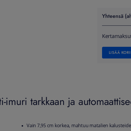
Yhteensä (al
Kertamaksu
LISÄÄ KORI
i-imuri tarkkaan ja automaattis
Vain 7,95 cm korkea, mahtuu matalien kalusteide