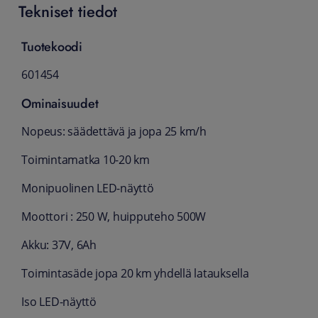
Tekniset tiedot
Tuotekoodi
601454
Ominaisuudet
Nopeus: säädettävä ja jopa 25 km/h
Toimintamatka 10-20 km
Monipuolinen LED-näyttö
Moottori : 250 W, huipputeho 500W
Akku: 37V, 6Ah
Toimintasäde jopa 20 km yhdellä latauksella
Iso LED-näyttö