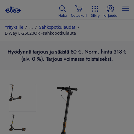
Haku
Ostoskori
Siirry
Kirjaudu
Yrityksille
Sähköpotkulaudat
E-Way E-25020OR -sähköpotkulauta
Hyödynnä tarjous ja säästä 80 €. Norm. hinta 318 €
(alv. 0 %). Tarjous voimassa toistaiseksi.