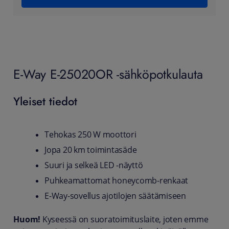
E-Way E-25020OR -sähköpotkulauta
Yleiset tiedot
Tehokas 250 W moottori
Jopa 20 km toimintasäde
Suuri ja selkeä LED -näyttö
Puhkeamattomat honeycomb-renkaat
E-Way-sovellus ajotilojen säätämiseen
Huom!
Kyseessä on suoratoimituslaite, joten emme