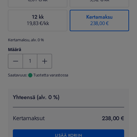
12 kk
Kertamaksu
19,83 €/kk
238,00 €
Kertamaksu, alv. 0 %
Määrä
Kentän arvo 1
Saatavuus:
Tuotetta varastossa
Yhteensä (alv. 0 %)
238,00 €
Kertamaksut
LISÄÄ KORIIN