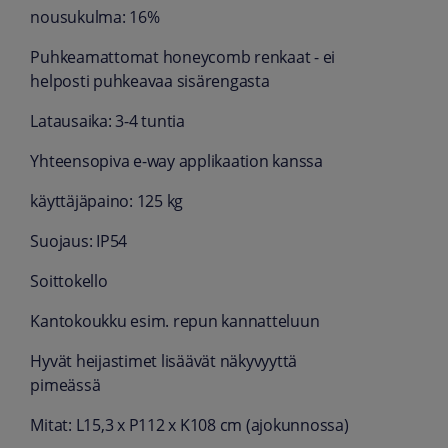
nousukulma: 16%
Puhkeamattomat honeycomb renkaat - ei
helposti puhkeavaa sisärengasta
Latausaika: 3-4 tuntia
Yhteensopiva e-way applikaation kanssa
käyttäjäpaino: 125 kg
Suojaus: IP54
Soittokello
Kantokoukku esim. repun kannatteluun
Hyvät heijastimet lisäävät näkyvyyttä
pimeässä
Mitat: L15,3 x P112 x K108 cm (ajokunnossa)