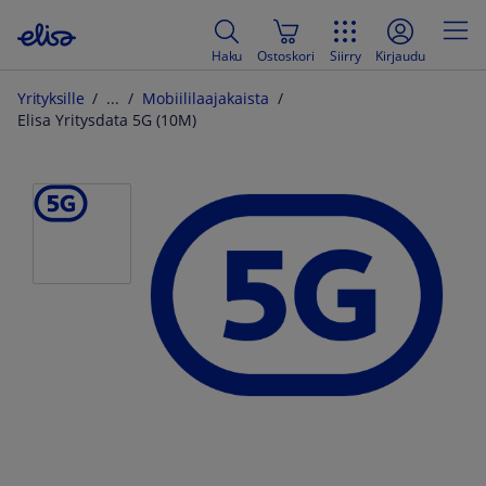
Haku
Ostoskori
Siirry
Kirjaudu
Yrityksille
Mobiililaajakaista
Elisa Yritysdata 5G (10M)