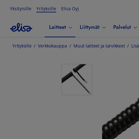
Yksityisille
Yrityksille
Elisa Oyj
Laitteet
Liittymät
Palvelut
Yrityksille
Verkkokauppa
Muut laitteet ja tarvikkeet
Lisä