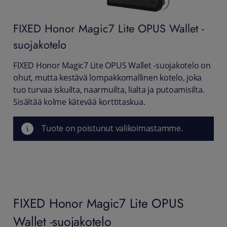
FIXED
Honor Magic7 Lite OPUS Wallet -
suojakotelo
FIXED Honor Magic7 Lite OPUS Wallet -suojakotelo on
ohut, mutta kestävä lompakkomallinen kotelo, joka
tuo turvaa iskuilta, naarmuilta, lialta ja putoamisilta.
Sisältää kolme kätevää korttitaskua.
Tuote on poistunut valikoimastamme.
FIXED Honor Magic7 Lite OPUS
Wallet -suojakotelo