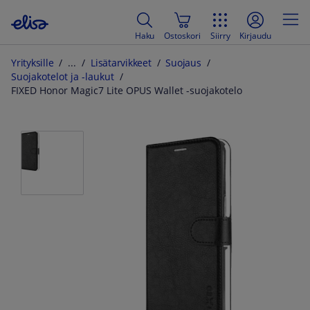
Haku
Ostoskori
Siirry
Kirjaudu
Yrityksille
Lisätarvikkeet
Suojaus
Suojakotelot ja -laukut
FIXED Honor Magic7 Lite OPUS Wallet -suojakotelo