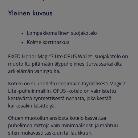
Yleinen kuvaus
Lompakkomallinen suojakotelo
Kolme korttitaskua
FIXED Honor Magic7 Lite OPUS Wallet -suojakotelo on
muotoiltu pitämään älypuhelimesi turvassa kaikilta
arkielämän vahingoilta.
Kotelo on suunniteltu sopimaan täydellisesti Magic7
Lite -puhelinmalliin. OPUS -kotelo on valmistettu
kestävästä synteettisestä nahasta, joka kestää
karkeaakin käsittelyä.
Ohuen muotoilun ansiosta kotelo kasvattaa
puhelimen mittoja vain minimaalisesti ja mahtuu
siten mukavasti taskuun tai laukkuun.